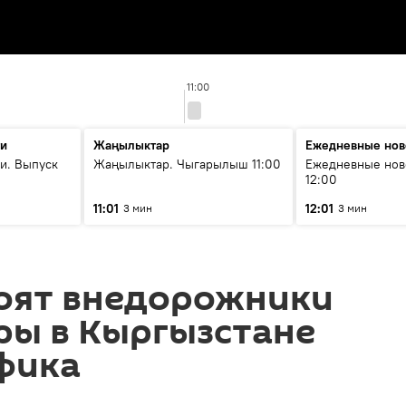
11:00
ти
Жаңылыктар
Ежедневные нов
и. Выпуск
Жаңылыктар. Чыгарылыш 11:00
Ежедневные нов
12:00
11:01
12:01
3 мин
3 мин
тоят внедорожники
ры в Кыргызстане
фика