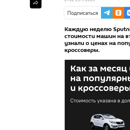
Подписаться
Каждую неделю Sputni
стоимости машин на в
узнали о ценах на по
кроссоверы.