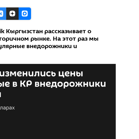
k Кыргызстан рассказывает о
торичном рынке. На этот раз мы
пулярные внедорожники и