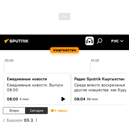
РУС
Кыргызстан
00:00
01:00
Ежедневные новости
Радио Sputnik Кыргызстан
Ежедневные новости. Выпуск
Среда вместо воскресенья и
08:00
другие новшества: как будут
проходить выборы в КР?
08:00
08:04
4 мин
38 мин
Вчера
Сегодня
К эфиру
г. Бишкек
89.3