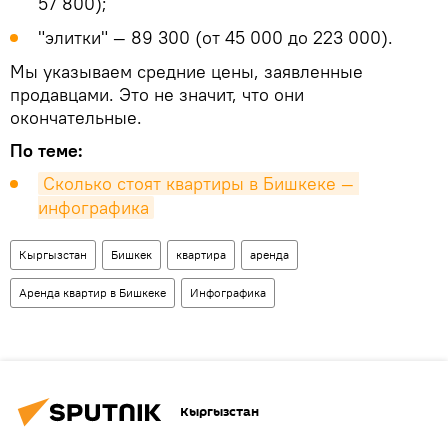
57 800);
"элитки" — 89 300 (от 45 000 до 223 000).
Мы указываем средние цены, заявленные
продавцами. Это не значит, что они
окончательные.
По теме:
Сколько стоят квартиры в Бишкеке — 
инфографика
Кыргызстан
Бишкек
квартира
аренда
Аренда квартир в Бишкеке
Инфографика
Кыргызстан