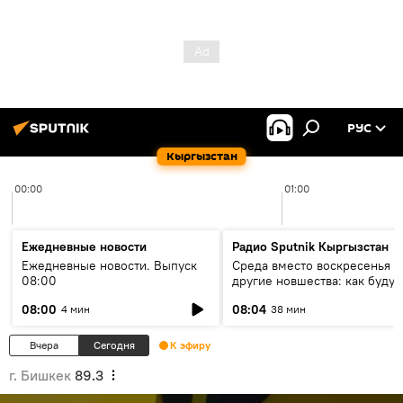
РУС
Кыргызстан
00:00
01:00
Ежедневные новости
Радио Sputnik Кыргызстан
Ежедневные новости. Выпуск
Среда вместо воскресенья и
08:00
другие новшества: как будут
проходить выборы в КР?
08:00
08:04
4 мин
38 мин
Вчера
Сегодня
К эфиру
г. Бишкек
89.3