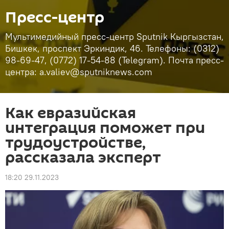
Пресс-центр
Мультимедийный пресс-центр Sputnik Кыргызстан,
Бишкек, проспект Эркиндик, 46. Телефоны: (0312)
98-69-47, (0772) 17-54-88 (Telegram). Почта пресс-
центра: a.valiev@sputniknews.com
Как евразийская
интеграция поможет при
трудоустройстве,
рассказала эксперт
18:20 29.11.2023