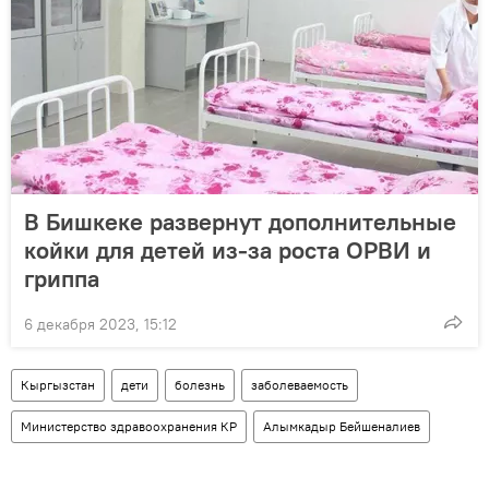
В Бишкеке развернут дополнительные
койки для детей из-за роста ОРВИ и
гриппа
6 декабря 2023, 15:12
Кыргызстан
дети
болезнь
заболеваемость
Министерство здравоохранения КР
Алымкадыр Бейшеналиев