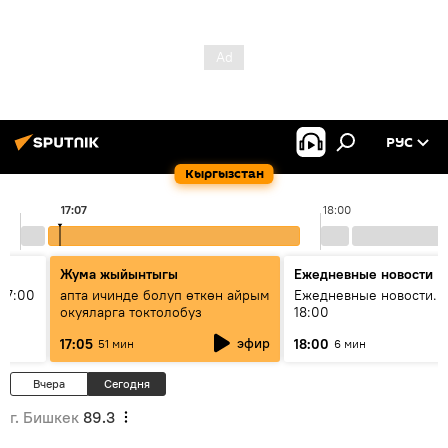
РУС
Кыргызстан
17:07
18:00
Жума жыйынтыгы
Ежедневные новости
17:00
апта ичинде болуп өткөн айрым
Ежедневные новости. 
окуяларга токтолобуз
18:00
эфир
17:05
18:00
51 мин
6 мин
Вчера
Сегодня
г. Бишкек
89.3