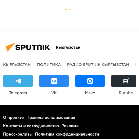
Кыргызстан
КЫРГЫЗСТАН
ПОЛИТИКА
РАДИО SPUTNIK КЫРГЫЗСТАН
Р
Telegram
VK
Макс
Rutube
О проекте
Правила использования
Контакты и сотрудничество
Реклама
Пресс-релизы
Политика конфиденциальности