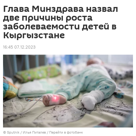
Глава Минздрава назвал
две причины роста
заболеваемости детей в
Кыргызстане
16:45 07.12.2023
©
Sputnik
/ Илья Питалев
/
Перейти в фотобанк