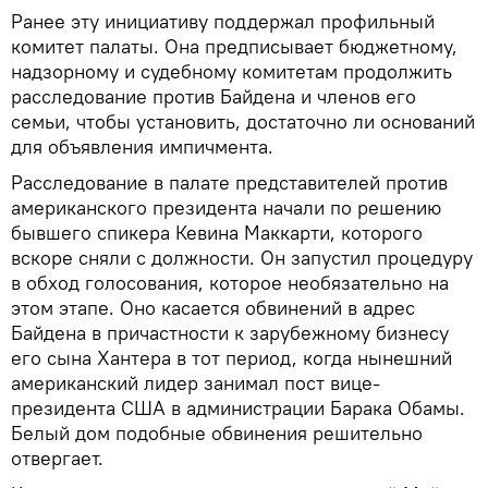
Ранее эту инициативу поддержал профильный
комитет палаты. Она предписывает бюджетному,
надзорному и судебному комитетам продолжить
расследование против Байдена и членов его
семьи, чтобы установить, достаточно ли оснований
для объявления импичмента.
Расследование в палате представителей против
американского президента начали по решению
бывшего спикера Кевина Маккарти, которого
вскоре сняли с должности. Он запустил процедуру
в обход голосования, которое необязательно на
этом этапе. Оно касается обвинений в адрес
Байдена в причастности к зарубежному бизнесу
его сына Хантера в тот период, когда нынешний
американский лидер занимал пост вице-
президента США в администрации Барака Обамы.
Белый дом подобные обвинения решительно
отвергает.