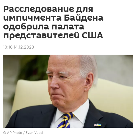
Расследование для
импичмента Байдена
одобрила палата
представителей США
10:16 14.12.2023
©
AP Photo
/ Evan Vucci