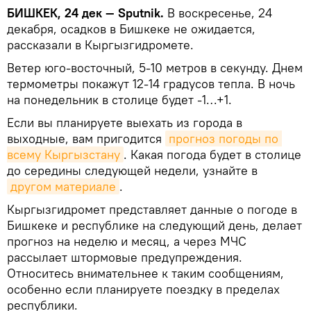
БИШКЕК, 24 дек — Sputnik.
В воскресенье, 24
декабря, осадков в Бишкеке не ожидается,
рассказали в Кыргызгидромете.
Ветер юго-восточный, 5-10 метров в секунду. Днем
термометры покажут 12-14 градусов тепла. В ночь
на понедельник в столице будет -1…+1.
Если вы планируете выехать из города в
выходные, вам пригодится
прогноз погоды по 
всему Кыргызстану
. Какая погода будет в столице
до середины следующей недели, узнайте в
другом материале
.
Кыргызгидромет представляет данные о погоде в
Бишкеке и республике на следующий день, делает
прогноз на неделю и месяц, а через МЧС
рассылает штормовые предупреждения.
Относитесь внимательнее к таким сообщениям,
особенно если планируете поездку в пределах
республики.