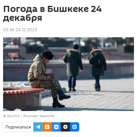
Погода в Бишкеке 24
декабря
03:34 24.12.2023
©
Sputnik / Жоомарт Ураимов
Подписаться