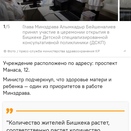
1
/5
Глава Минздрава Алымкадыр Бейшеналиев
принял участие в церемонии открытия в
Бишкеке Детской специализированной
консультативной поликлиники (ДСКП)
© Фото / пресс-служба министерства здравоохранения КР
Учреждение расположено по адресу: проспект
Манаса, 12.
Министр подчеркнул, что здоровье матери и
ребенка — один из приоритетов в работе
Минздрава.
"Количество жителей Бишкека растет,
соответственно растет количество