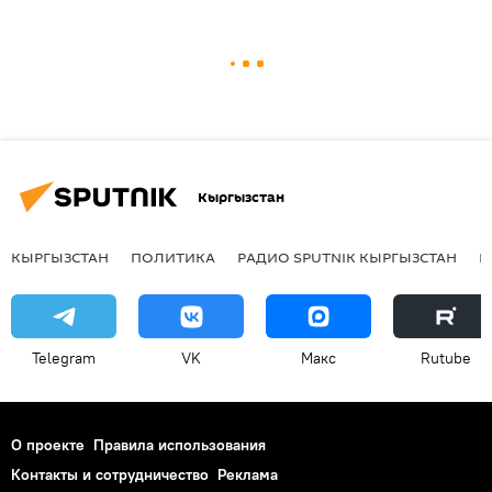
Кыргызстан
КЫРГЫЗСТАН
ПОЛИТИКА
РАДИО SPUTNIK КЫРГЫЗСТАН
Р
Telegram
VK
Макс
Rutube
О проекте
Правила использования
Контакты и сотрудничество
Реклама