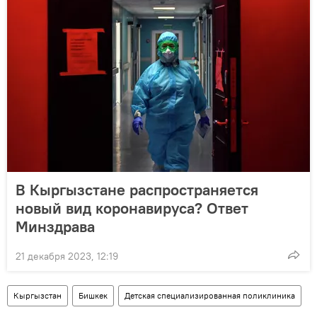
В Кыргызстане распространяется
новый вид коронавируса? Ответ
Минздрава
21 декабря 2023, 12:19
Кыргызстан
Бишкек
Детская специализированная поликлиника