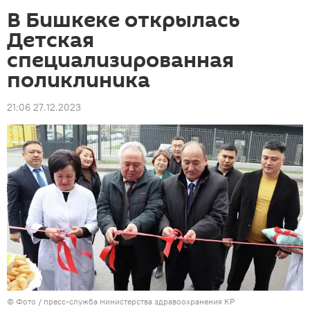
В Бишкеке открылась
Детская
специализированная
поликлиника
21:06 27.12.2023
© Фото / пресс-служба министерства здравоохранения КР