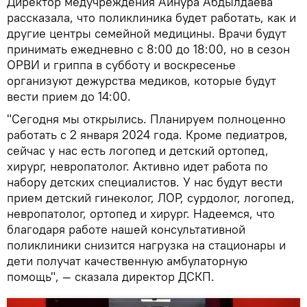
Директор медучреждения Айнура Абдылдаева
рассказала, что поликлиника будет работать, как и
другие центры семейной медицины. Врачи будут
принимать ежедневно с 8:00 до 18:00, но в сезон
ОРВИ и гриппа в субботу и воскресенье
организуют дежурства медиков, которые будут
вести прием до 14:00.
"Сегодня мы открылись. Планируем полноценно
работать с 2 января 2024 года. Кроме педиатров,
сейчас у нас есть логопед и детский ортопед,
хирург, невропатолог. Активно идет работа по
набору детских специалистов. У нас будут вести
прием детский гинеколог, ЛОР, сурдолог, логопед,
невропатолог, ортопед и хирург. Надеемся, что
благодаря работе нашей консультативной
поликлиники снизится нагрузка на стационары и
дети получат качественную амбулаторную
помощь", — сказала директор ДСКП.