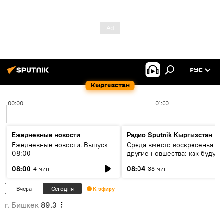
РУС
Кыргызстан
00:00
01:00
Ежедневные новости
Радио Sputnik Кыргызстан
Ежедневные новости. Выпуск
Среда вместо воскресенья и
08:00
другие новшества: как будут
проходить выборы в КР?
08:00
08:04
4 мин
38 мин
Вчера
Сегодня
К эфиру
г. Бишкек
89.3