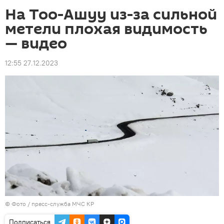
На Тоо-Ашуу из-за сильной
метели плохая видимость
— видео
12:55 27.12.2023
© Фото / пресс-служба МЧС КР
Подписаться