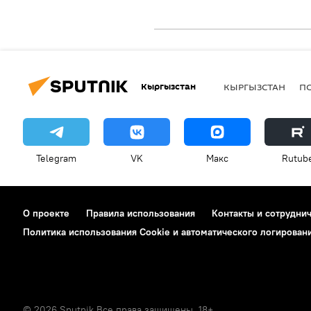
Кыргызстан
КЫРГЫЗСТАН
П
Telegram
VK
Макс
Rutub
О проекте
Правила использования
Контакты и сотрудни
Политика использования Cookie и автоматического логирован
© 2026 Sputnik Все права защищены. 18+