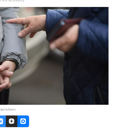
 фотобанк