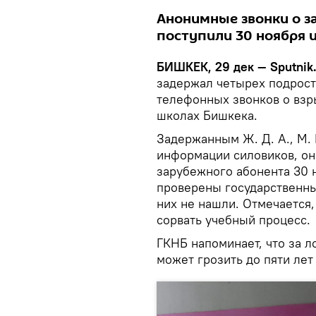
Анонимные звонки о з
поступили 30 ноября и
БИШКЕК, 29 дек — Sputnik
задержал четырех подрост
телефонных звонков о взр
школах Бишкека.
Задержанным Ж. Д. А., М. М.
информации силовиков, он
зарубежного абонента 30 н
проверены государственны
них не нашли. Отмечается,
сорвать учебный процесс.
ГКНБ напоминает, что за 
может грозить до пяти ле