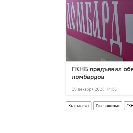
ГКНБ предъявил обв
ломбардов
29 декабря 2023, 14:36
Кыргызстан
Происшествия
ГК