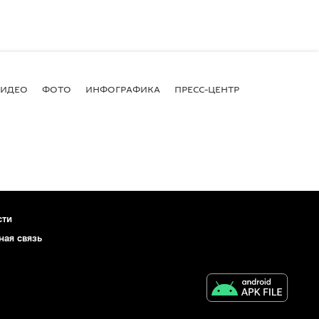
ВИДЕО
ФОТО
ИНФОГРАФИКА
ПРЕСС-ЦЕНТР
сти
ная связь