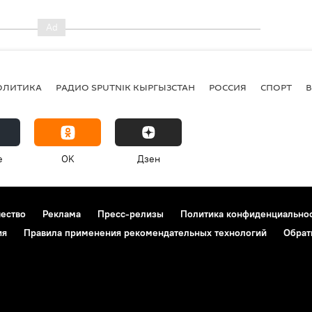
ОЛИТИКА
РАДИО SPUTNIK КЫРГЫЗСТАН
РОССИЯ
СПОРТ
e
OK
Дзен
чество
Реклама
Пресс-релизы
Политика конфиденциально
ия
Правила применения рекомендательных технологий
Обрат