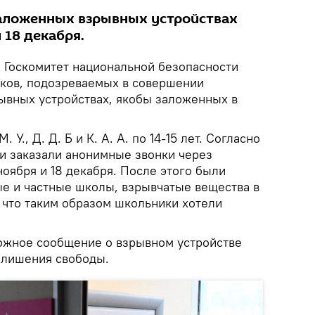
аложенных взрывных устройствах
 18 декабря.
.
Госкомитет национальной безопасности
ков, подозреваемых в совершении
ывных устройствах, якобы заложенных в
 У., Д. Д. Б и К. А. А. по 14-15 лет. Согласно
и заказали анонимные звонки через
оября и 18 декабря. После этого были
е и частные школы, взрывчатые вещества в
 что таким образом школьники хотели
ложное сообщение о взрывном устройстве
т лишения свободы.