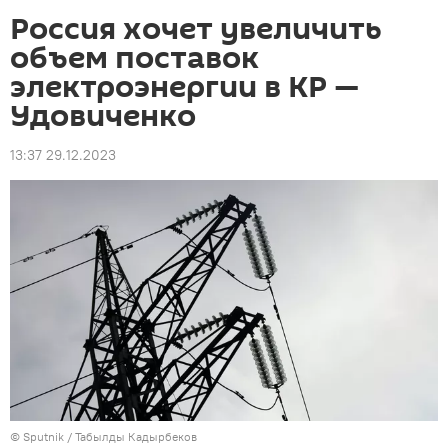
Россия хочет увеличить
объем поставок
электроэнергии в КР —
Удовиченко
13:37 29.12.2023
©
Sputnik / Табылды Кадырбеков