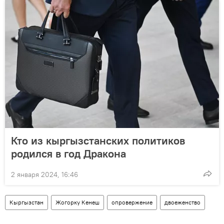
Кто из кыргызстанских политиков
родился в год Дракона
2 января 2024, 16:46
Кыргызстан
Жогорку Кенеш
опровержение
двоеженство