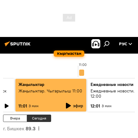
РУС
Кыргызстан
11:00
Жаңылыктар
Ежедневные новости
уск
Жаңылыктар. Чыгарылыш 11:00
Ежедневные новости. 
12:00
эфир
11:01
12:01
3 мин
3 мин
Вчера
Сегодня
г. Бишкек
89.3