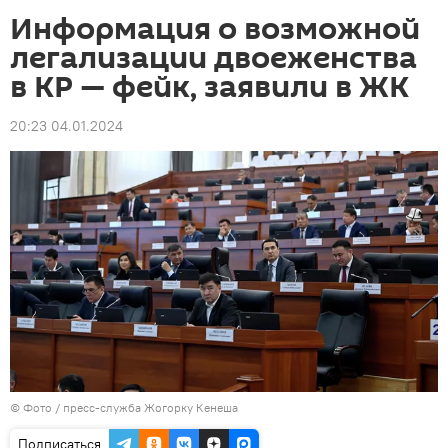
Информация о возможной
легализации двоеженства
в КР — фейк, заявили в ЖК
20:23 04.01.2024
© Фото / пресс-служба Жогорку Кенеша
Подписаться