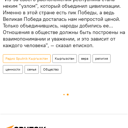
неким "узлом", который объединил цивилизации.
Именно в этой стране есть пик Победы, а ведь
Великая Победа досталась нам непростой ценой.
Только объединившись, народы добились ее...
Отношения в обществе должны быть построены на
взаимопонимании и уважении, и это зависит от
каждого человека", — сказал епископ.
Радио Sputnik Кыргызстан
Кыргызстан
вера
религия
ценности
семья
Общество