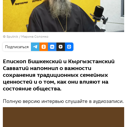
©
Sputnik
/ Марина Соломко
Подписаться
Епископ Бишкекский и Кыргызстанский
Савватий напомнил о важности
сохранения традиционных семейных
ценностей и о том, как они влияют на
состояние общества.
Полную версию интервью слушайте в аудиозаписи.