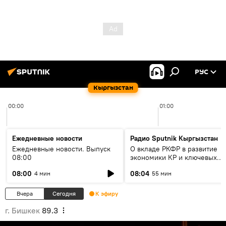
РУС
Кыргызстан
00:00
01:00
Ежедневные новости
Радио Sputnik Кыргызстан
Ежедневные новости. Выпуск
О вкладе РКФР в развитие
08:00
экономики КР и ключевых
секторах до 2030 года
08:00
08:04
4 мин
55 мин
Вчера
Сегодня
К эфиру
г. Бишкек
89.3