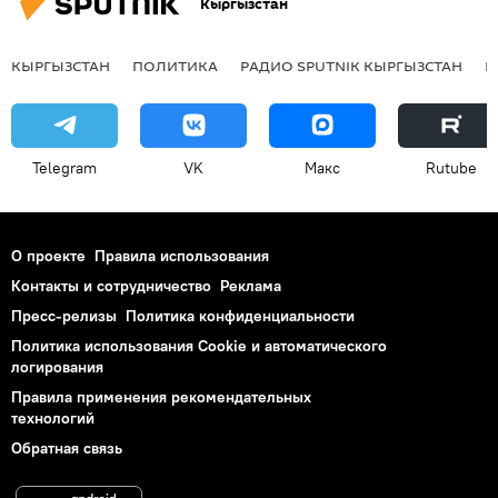
Кыргызстан
КЫРГЫЗСТАН
ПОЛИТИКА
РАДИО SPUTNIK КЫРГЫЗСТАН
Р
Telegram
VK
Макс
Rutube
О проекте
Правила использования
Контакты и сотрудничество
Реклама
Пресс-релизы
Политика конфиденциальности
Политика использования Cookie и автоматического
логирования
Правила применения рекомендательных
технологий
Обратная связь