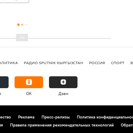
ОЛИТИКА
РАДИО SPUTNIK КЫРГЫЗСТАН
РОССИЯ
СПОРТ
e
OK
Дзен
чество
Реклама
Пресс-релизы
Политика конфиденциально
ия
Правила применения рекомендательных технологий
Обрат