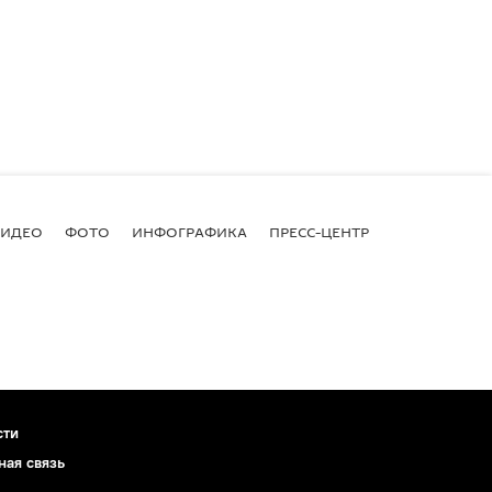
ВИДЕО
ФОТО
ИНФОГРАФИКА
ПРЕСС-ЦЕНТР
сти
ная связь