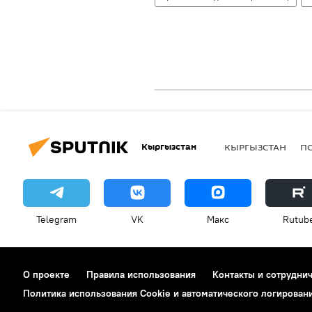
Кыргызстан
КЫРГЫЗСТАН
П
Telegram
VK
Макс
Rutub
О проекте
Правила использования
Контакты и сотрудни
Политика использования Cookie и автоматического логирован