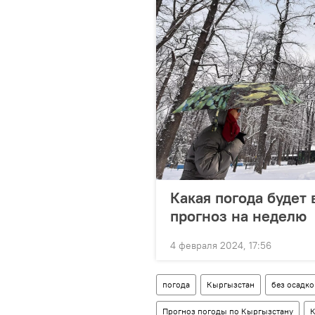
Какая погода будет 
прогноз на неделю
4 февраля 2024, 17:56
погода
Кыргызстан
без осадко
Прогноз погоды по Кыргызстану
К