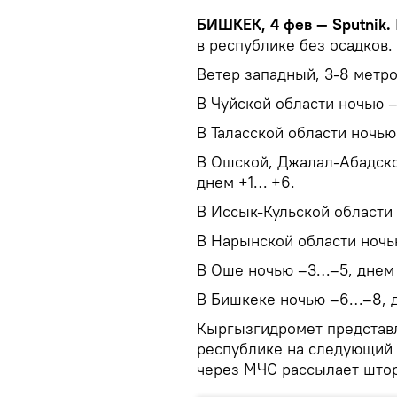
БИШКЕК, 4 фев — Sputnik.
в республике без осадков.
Ветер западный, 3-8 метро
В Чуйской области ночью –
В Таласской области ночь
В Ошской, Джалал-Абадско
днем +1… +6.
В Иссык-Кульской области 
В Нарынской области ночью 
В Оше ночью –3…–5, днем
В Бишкеке ночью –6…–8, 
Кыргызгидромет представл
республике на следующий 
через МЧС рассылает што