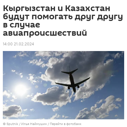
Кыргызстан и Казахстан
будут помогать друг другу
в случае
авиапроисшествий
14:00 21.02.2024
©
Sputnik
/ Илья Наймушин
/
Перейти в фотобанк