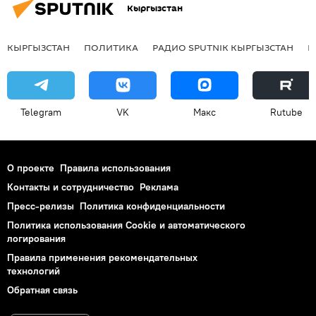
Кыргызстан
КЫРГЫЗСТАН
ПОЛИТИКА
РАДИО SPUTNIK КЫРГЫЗСТАН
Р
Telegram
VK
Макс
Rutube
О проекте
Правила использования
Контакты и сотрудничество
Реклама
Пресс-релизы
Политика конфиденциальности
Политика использования Cookie и автоматического
логирования
Правила применения рекомендательных
технологий
Обратная связь