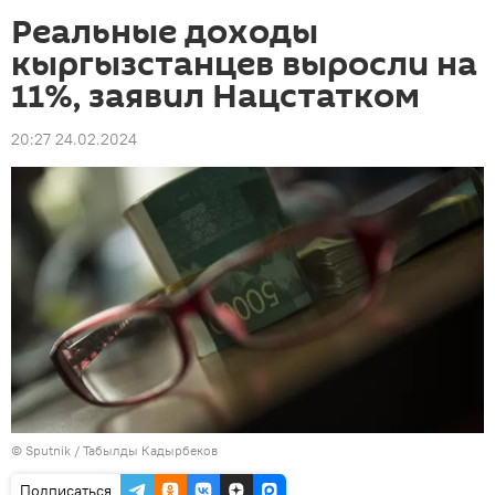
Реальные доходы
кыргызстанцев выросли на
11%, заявил Нацстатком
20:27 24.02.2024
©
Sputnik / Табылды Кадырбеков
Подписаться