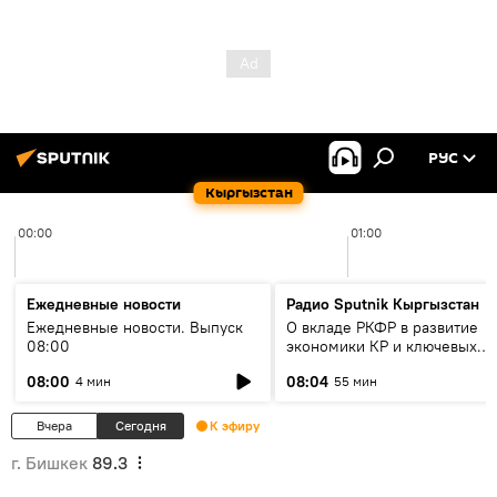
РУС
Кыргызстан
00:00
01:00
Ежедневные новости
Радио Sputnik Кыргызстан
Ежедневные новости. Выпуск
О вкладе РКФР в развитие
08:00
экономики КР и ключевых
секторах до 2030 года
08:00
08:04
4 мин
55 мин
Вчера
Сегодня
К эфиру
г. Бишкек
89.3