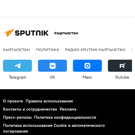
Кыргызстан
КЫРГЫЗСТАН
ПОЛИТИКА
РАДИО SPUTNIK КЫРГЫЗСТАН
Р
Telegram
VK
Макс
Rutube
О проекте
Правила использования
Контакты и сотрудничество
Реклама
Пресс-релизы
Политика конфиденциальности
Политика использования Cookie и автоматического
логирования