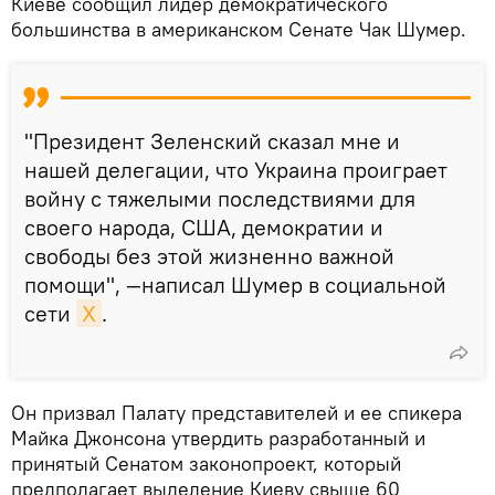
Киеве сообщил лидер демократического
большинства в американском Сенате Чак Шумер.
"Президент Зеленский сказал мне и
нашей делегации, что Украина проиграет
войну с тяжелыми последствиями для
своего народа, США, демократии и
свободы без этой жизненно важной
помощи", —написал Шумер в социальной
сети
Х
.
Он призвал Палату представителей и ее спикера
Майка Джонсона утвердить разработанный и
принятый Сенатом законопроект, который
предполагает выделение Киеву свыше 60