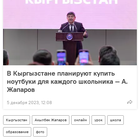
В Кыргызстане планируют купить
ноутбуки для каждого школьника — А.
Жапаров
5 декабря 2023, 12:08
Кыргызстан
Акылбек Жапаров
онлайн
урок
школа
образование
фото