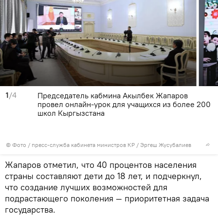
1
/4
Председатель кабмина Акылбек Жапаров
провел онлайн-урок для учащихся из более 200
школ Кыргызстана
© Фото / пресс-служба кабинета министров КР / Эргеш Жусубалиев
Жапаров отметил, что 40 процентов населения
страны составляют дети до 18 лет, и подчеркнул,
что создание лучших возможностей для
подрастающего поколения — приоритетная задача
государства.