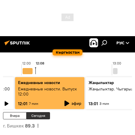
РУС
Кыргызстан
12:00
12:08
13:00
Ежедневные новости
Жаңылыктар
11:00
Ежедневные новости. Выпуск
Жаңылыктар. Чыгарыл
12:00
эфир
12:01
13:01
7 мин
3 мин
Вчера
Сегодня
г. Бишкек
89.3