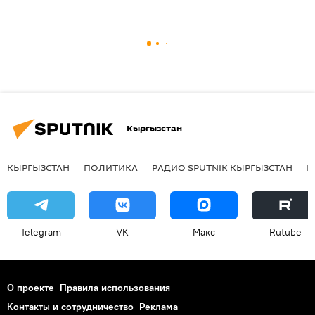
Кыргызстан
КЫРГЫЗСТАН
ПОЛИТИКА
РАДИО SPUTNIK КЫРГЫЗСТАН
Р
Telegram
VK
Макс
Rutube
О проекте
Правила использования
Контакты и сотрудничество
Реклама