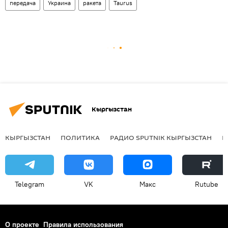
передача
Украина
ракета
Taurus
Кыргызстан
КЫРГЫЗСТАН
ПОЛИТИКА
РАДИО SPUTNIK КЫРГЫЗСТАН
Р
Telegram
VK
Макс
Rutube
О проекте
Правила использования