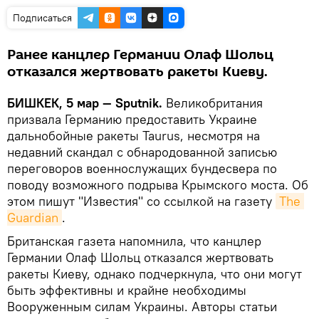
Подписаться
Ранее канцлер Германии Олаф Шольц
отказался жертвовать ракеты Киеву.
БИШКЕК, 5 мар — Sputnik.
Великобритания
призвала Германию предоставить Украине
дальнобойные ракеты Taurus, несмотря на
недавний скандал с обнародованной записью
переговоров военнослужащих бундесвера по
поводу возможного подрыва Крымского моста. Об
этом пишут "Известия" со ссылкой на газету
The 
Guardian
.
Британская газета напомнила, что канцлер
Германии Олаф Шольц отказался жертвовать
ракеты Киеву, однако подчеркнула, что они могут
быть эффективны и крайне необходимы
Вооруженным силам Украины. Авторы статьи