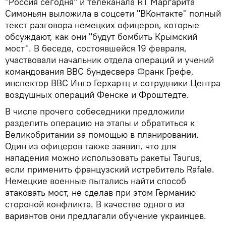
"Россия сегодня" и телеканала RT Маргарита
Симоньян выложила в соцсети "ВКонтакте" полный
текст разговора немецких офицеров, которые
обсуждают, как они "будут бомбить Крымский
мост". В беседе, состоявшейся 19 февраля,
участвовали начальник отдела операций и учений
командования ВВС бундесвера Франк Грефе,
инспектор BBC Инго Герхартц и сотрудники Центра
воздушных операций Фенске и Фроштедте.
В числе прочего собеседники предложили
разделить операцию на этапы и обратиться к
Великобритании за помощью в планировании.
Один из офицеров также заявил, что для
нападения можно использовать ракеты Taurus,
если применить французский истребитель Rafale.
Немецкие военные пытались найти способ
атаковать мост, не сделав при этом Германию
стороной конфликта. В качестве одного из
вариантов они предлагали обучение украинцев.