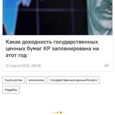
Какая доходность государственных
ценных бумаг КР запланирована на
этот год
12 марта 2024, 08:58
Кыргызстан
экономика
государственные ценные бумаги
MegaPay