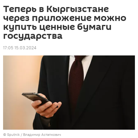
Теперь в Кыргызстане
через приложение можно
купить ценные бумаги
государства
17:05 15.03.2024
©
Sputnik
/ Владимир Астапкович