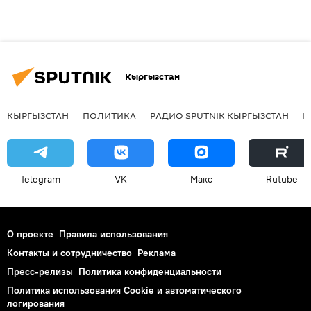
Кыргызстан
КЫРГЫЗСТАН
ПОЛИТИКА
РАДИО SPUTNIK КЫРГЫЗСТАН
Р
Telegram
VK
Макс
Rutube
О проекте
Правила использования
Контакты и сотрудничество
Реклама
Пресс-релизы
Политика конфиденциальности
Политика использования Cookie и автоматического
логирования