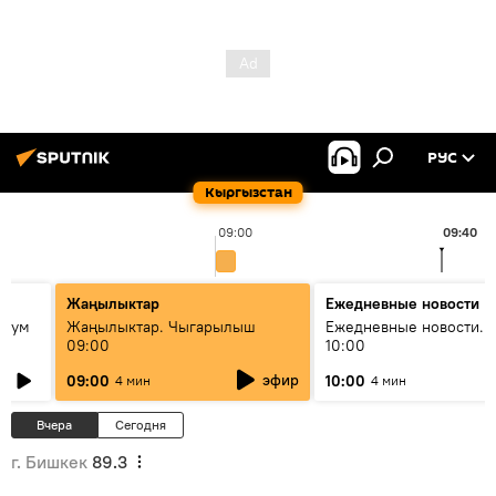
РУС
Кыргызстан
09:00
09:40
Жаңылыктар
Ежедневные новости
 бум
Жаңылыктар. Чыгарылыш
Ежедневные новости. 
09:00
10:00
и как
эфир
09:00
10:00
4 мин
4 мин
Вчера
Сегодня
г. Бишкек
89.3