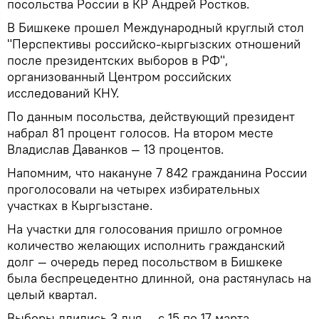
посольства России в КР Андрей Ростков.
В Бишкеке прошел Международный круглый стол
"Перспективы российско-кыргызских отношений
после президентских выборов в РФ",
организованный Центром российских
исследований КНУ.
По данным посольства, действующий президент
набрал 81 процент голосов. На втором месте
Владислав Даванков — 13 процентов.
Напомним, что накануне 7 842 гражданина России
проголосовали на четырех избирательных
участках в Кыргызстане.
На участки для голосования пришло огромное
количество желающих исполнить гражданский
долг — очередь перед посольством в Бишкеке
была беспрецедентно длинной, она растянулась на
целый квартал.
Выборы длились 3 дня — с 15 по 17 марта.