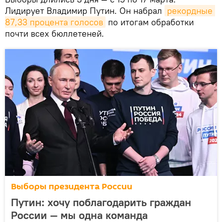
Лидирует Владимир Путин. Он набрал
рекордные 
87,33 процента голосов
по итогам обработки
почти всех бюллетеней.
Выборы президента России
Путин: хочу поблагодарить граждан
России — мы одна команда