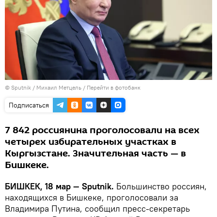
©
Sputnik
/ Михаил Метцель
/
Перейти в фотобанк
Подписаться
7 842 россиянина проголосовали на всех
четырех избирательных участках в
Кыргызстане. Значительная часть — в
Бишкеке.
БИШКЕК, 18 мар — Sputnik.
Большинство россиян,
находящихся в Бишкеке, проголосовали за
Владимира Путина, сообщил пресс-секретарь