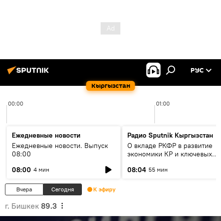
РУС
Кыргызстан
00:00
01:00
Ежедневные новости
Радио Sputnik Кыргызстан
Ежедневные новости. Выпуск
О вкладе РКФР в развитие
08:00
экономики КР и ключевых
секторах до 2030 года
08:00
08:04
4 мин
55 мин
Вчера
Сегодня
К эфиру
г. Бишкек
89.3