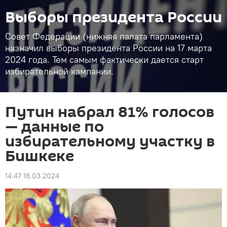
Выборы президента России
Совет Федерации (нижняя палата парламента)
назначил выборы президента России на 17 марта
2024 года. Тем самым фактически дается старт
избирательной кампании.
Путин набрал 81% голосов
— данные по
избирательному участку в
Бишкеке
14:47 18.03.2024