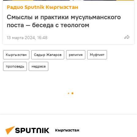
Радио Sputnik Кыргызстан
Смыслы и практики мусульманского
поста — беседа с теологом
13 марта 2024, 16:48
Кыргызстан
Садыр Жапаров
религия
Муфтият
проповедь
медресе
Кыргызстан