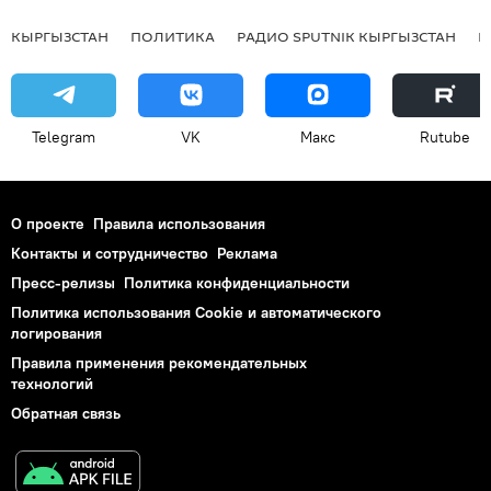
КЫРГЫЗСТАН
ПОЛИТИКА
РАДИО SPUTNIK КЫРГЫЗСТАН
Р
Telegram
VK
Макс
Rutube
О проекте
Правила использования
Контакты и сотрудничество
Реклама
Пресс-релизы
Политика конфиденциальности
Политика использования Cookie и автоматического
логирования
Правила применения рекомендательных
технологий
Обратная связь