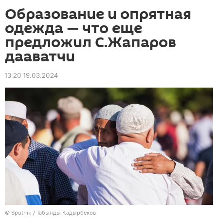
Образование и опрятная
одежда — что еще
предложил С.Жапаров
дааватчи
13:20 19.03.2024
©
Sputnik / Табылды Кадырбеков