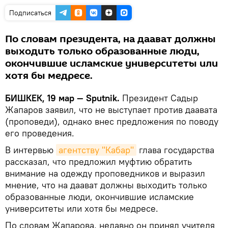
Подписаться
По словам президента, на даават должны
выходить только образованные люди,
окончившие исламские университеты или
хотя бы медресе.
БИШКЕК, 19 мар — Sputnik.
Президент Садыр
Жапаров заявил, что не выступает против даавата
(проповеди), однако внес предложения по поводу
его проведения.
В интервью
агентству "Кабар"
глава государства
рассказал, что предложил муфтию обратить
внимание на одежду проповедников и выразил
мнение, что на даават должны выходить только
образованные люди, окончившие исламские
университеты или хотя бы медресе.
По словам Жапарова, недавно он принял учителя