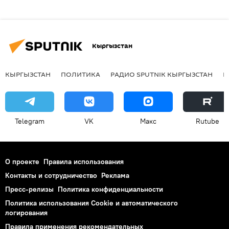
Кыргызстан
КЫРГЫЗСТАН
ПОЛИТИКА
РАДИО SPUTNIK КЫРГЫЗСТАН
Р
Telegram
VK
Макс
Rutube
О проекте
Правила использования
Контакты и сотрудничество
Реклама
Пресс-релизы
Политика конфиденциальности
Политика использования Cookie и автоматического
логирования
Правила применения рекомендательных