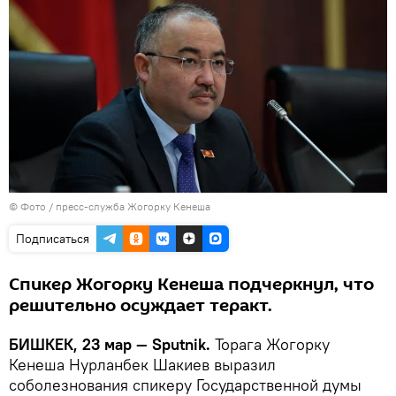
© Фото / пресс-служба Жогорку Кенеша
Подписаться
Спикер Жогорку Кенеша подчеркнул, что
решительно осуждает теракт.
БИШКЕК, 23 мар — Sputnik.
Торага Жогорку
Кенеша Нурланбек Шакиев выразил
соболезнования спикеру Государственной думы