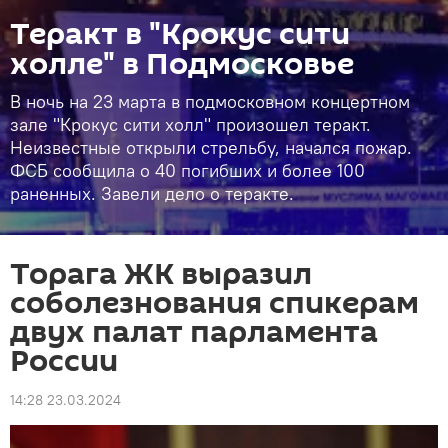
Теракт в "Крокус сити
холле" в Подмосковье
В ночь на 23 марта в подмосковном концертном
зале "Крокус сити холл" произошел теракт.
Неизвестные открыли стрельбу, начался пожар.
ФСБ сообщила о 40 погибших и более 100
раненных. Завели дело о теракте.
Торага ЖК выразил
соболезнования спикерам
двух палат парламента
России
14:28 23.03.2024