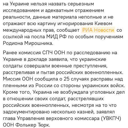
на Украине нельзя назвать серьезным
исследованием и адекватным отражением
реальности, данные материала неполные и не
отражают всю картину игнорирования Киевом
международных прав, сообщает
РИА Новости
со
ссылкой на посла МИД РФ по особым поручениям
Родиона Мирошника.
Ранее комиссия СПЧ ООН по расследованию на
Украине в докладе заявила, что украинские
солдаты совершали военные преступления,
расстреливая и пытая российских военнопленных.
Миссия ООН сообщила о 25 случаях расправы над
пленными из России со стороны украинских войск.
Кроме того, Украина не возбуждала уголовных дел
в отношении своих солдат, расстрелявших
российских военнопленных, несмотря на то что
задокументировано несколько казней, заявлял
глава Управления верховного комиссара (УВКПЧ)
ООН Фолькер Тюрк.