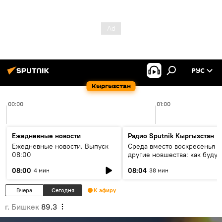
РУС
Кыргызстан
00:00
01:00
Ежедневные новости
Радио Sputnik Кыргызстан
Ежедневные новости. Выпуск
Среда вместо воскресенья и
08:00
другие новшества: как будут
проходить выборы в КР?
08:00
08:04
4 мин
38 мин
Вчера
Сегодня
К эфиру
г. Бишкек
89.3