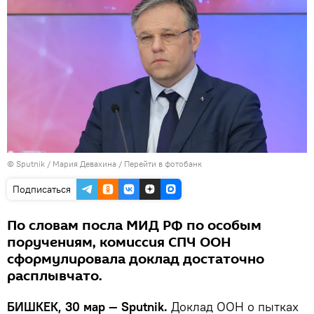
©
Sputnik
/ Мария Девахина
/
Перейти в фотобанк
Подписаться
По словам посла МИД РФ по особым
поручениям, комиссия СПЧ ООН
сформулировала доклад достаточно
расплывчато.
БИШКЕК, 30 мар — Sputnik.
Доклад ООН о пытках