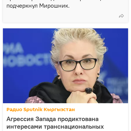
подчеркнул Мирошник.
Радио Sputnik Кыргызстан
Агрессия Запада продиктована
интересами транснациональных