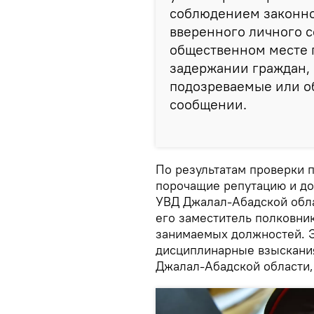
соблюдением законно
вверенного личного с
общественном месте 
задержании граждан, 
подозреваемые или об
сообщении.
По результатам проверки п
порочащие репутацию и до
УВД Джалал-Абадской обл
его заместитель полковни
занимаемых должностей. 
дисциплинарные взыскания
Джалал-Абадской области,