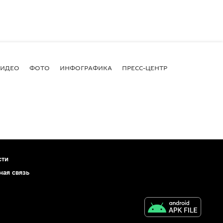
ВИДЕО
ФОТО
ИНФОГРАФИКА
ПРЕСС-ЦЕНТР
сти
ная связь