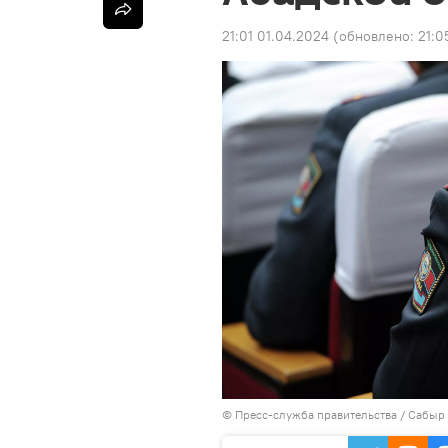
21:01 01.04.2024
(обновлено:
21:0
©
Пресс-служба правительства / Сабыр