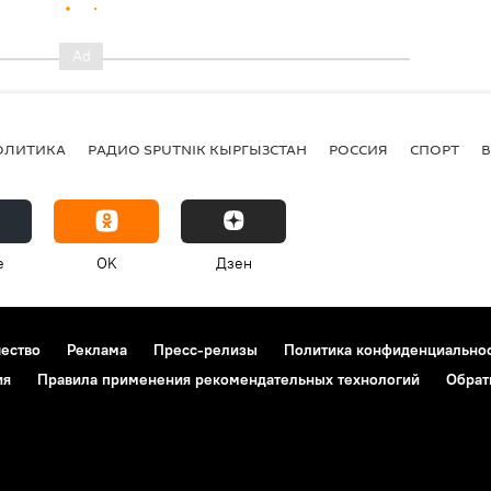
ОЛИТИКА
РАДИО SPUTNIK КЫРГЫЗСТАН
РОССИЯ
СПОРТ
e
OK
Дзен
чество
Реклама
Пресс-релизы
Политика конфиденциально
ия
Правила применения рекомендательных технологий
Обрат