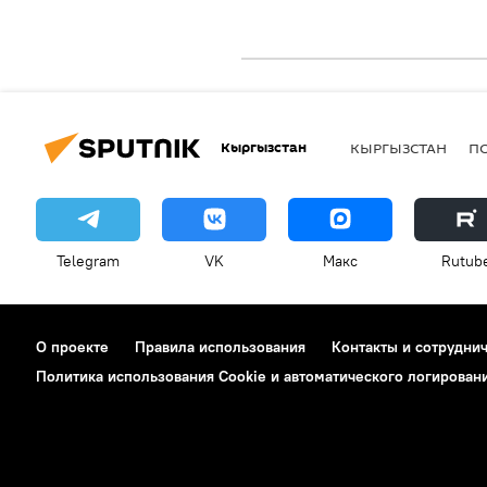
Кыргызстан
КЫРГЫЗСТАН
П
Telegram
VK
Макс
Rutub
О проекте
Правила использования
Контакты и сотрудни
Политика использования Cookie и автоматического логирован