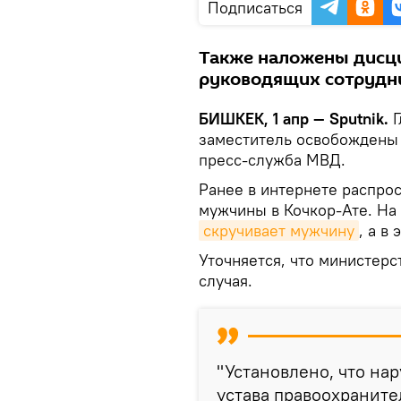
Подписаться
Также наложены дисци
руководящих сотрудни
БИШКЕК, 1 апр — Sputnik.
заместитель освобождены
пресс-служба МВД.
Ранее в интернете распро
мужчины в Кочкор-Ате. На 
скручивает мужчину
, а в
Уточняется, что министер
случая.
"Установлено, что н
устава правоохраните