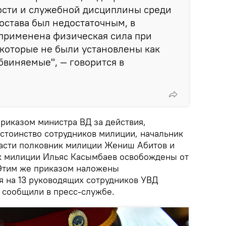
сти и служебной дисциплины среди
остава был недостаточным, в
применена физическая сила при
которые не были установлены как
виняемые", — говорится в
риказом министра ВД за действия,
стоинство сотрудников милиции, начальник
асти полковник милиции Жениш Абитов и
к милиции Ильяс Касымбаев освобождены от
Этим же приказом наложены
 на 13 руководящих сотрудников УВД
 сообщили в пресс-службе.