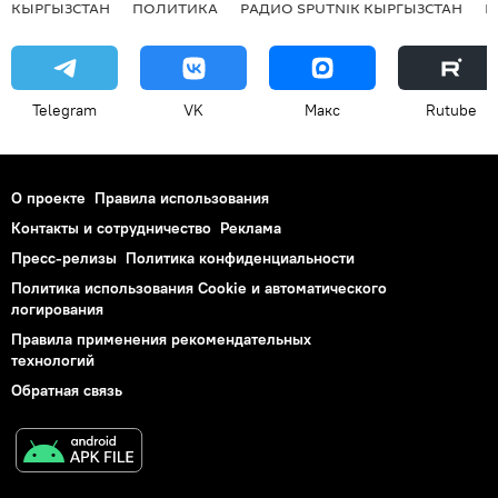
КЫРГЫЗСТАН
ПОЛИТИКА
РАДИО SPUTNIK КЫРГЫЗСТАН
Р
Telegram
VK
Макс
Rutube
О проекте
Правила использования
Контакты и сотрудничество
Реклама
Пресс-релизы
Политика конфиденциальности
Политика использования Cookie и автоматического
логирования
Правила применения рекомендательных
технологий
Обратная связь