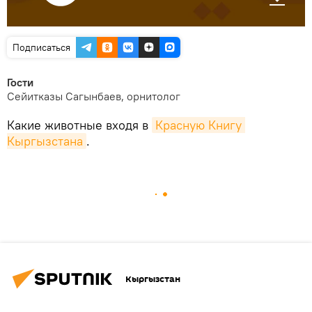
Подписаться
Гости
Сейитказы Сагынбаев, орнитолог
Какие животные входя в
Красную Книгу 
Кыргызстана
.
Кыргызстан