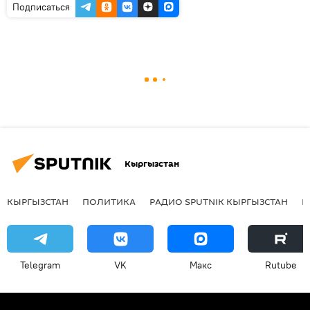
Подписаться
Кыргызстан
КЫРГЫЗСТАН
ПОЛИТИКА
РАДИО SPUTNIK КЫРГЫЗСТАН
Р
Telegram
VK
Макс
Rutube