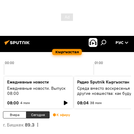
РУС
Кыргызстан
00:00
01:00
Ежедневные новости
Радио Sputnik Кыргызстан
Ежедневные новости. Выпуск
Среда вместо воскресенья и
08:00
другие новшества: как будут
проходить выборы в КР?
08:00
08:04
4 мин
38 мин
Вчера
Сегодня
К эфиру
г. Бишкек
89.3