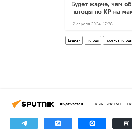
Будет жарче, чем об
погоды по КР на ма
12 апреля 2024, 17:38
Бишкек
погода
прогноз погод
Кыргызстан
КЫРГЫЗСТАН
П