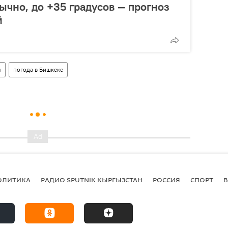
ычно, до +35 градусов — прогноз
й
ы
погода в Бишкеке
ОЛИТИКА
РАДИО SPUTNIK КЫРГЫЗСТАН
РОССИЯ
СПОРТ