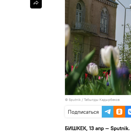
©
Sputnik / Табылды Кадырбеков
Подписаться
БИШКЕК, 13 апр — Sputnik