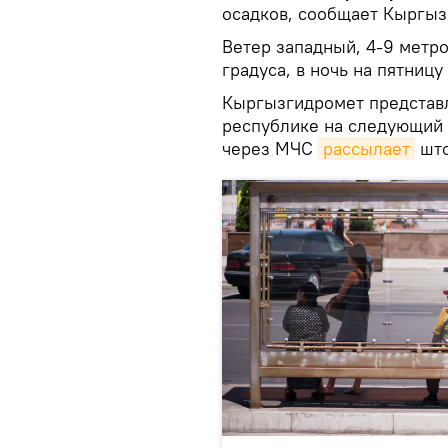
осадков, сообщает Кыргыз
Ветер западный, 4-9 метр
градуса, в ночь на пятницу 
Кыргызгидромет представл
республике на следующий 
через МЧС
рассылает
што