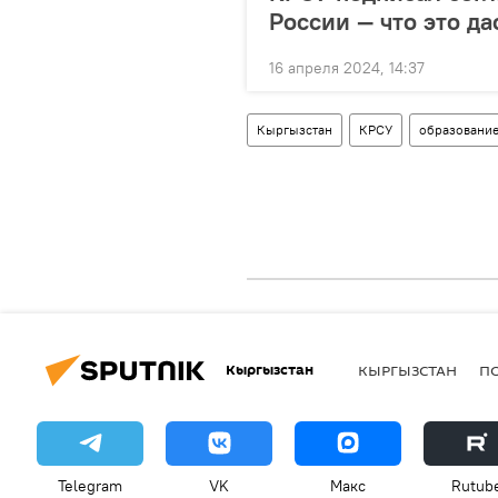
России — что это да
16 апреля 2024, 14:37
Кыргызстан
КРСУ
образовани
Кыргызстан
КЫРГЫЗСТАН
П
Telegram
VK
Макс
Rutub