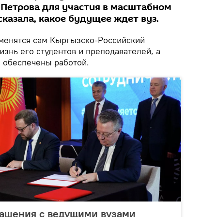
 Петрова для участия в масштабном
сказала, какое будущее ждет вуз.
зменятся сам Кыргызско-Российский
изнь его студентов и преподавателей, а
и обеспечены работой.
лашения с ведущими вузами