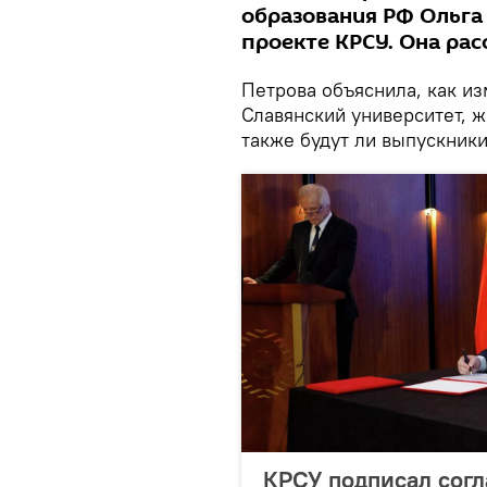
образования РФ Ольга
проекте КРСУ. Она рас
Петрова объяснила, как и
Славянский университет, ж
также будут ли выпускник
КРСУ подписал сог