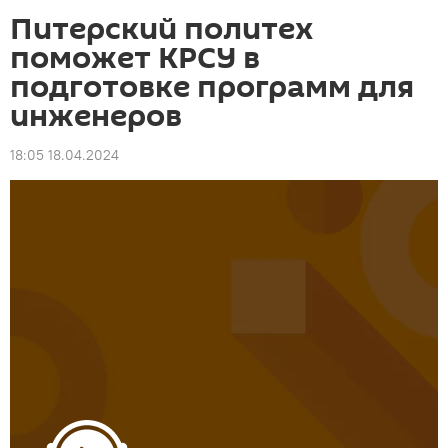
Питерский политех
поможет КРСУ в
подготовке программ для
инженеров
18:05 18.04.2024