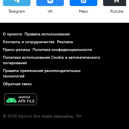
Telegram
VK
Макс
Rutube
О проекте
Правила использования
Контакты и сотрудничество
Реклама
Пресс-релизы
Политика конфиденциальности
Политика использования Cookie и автоматического
логирования
Правила применения рекомендательных
технологий
Обратная связь
© 2026 Sputnik Все права защищены. 18+