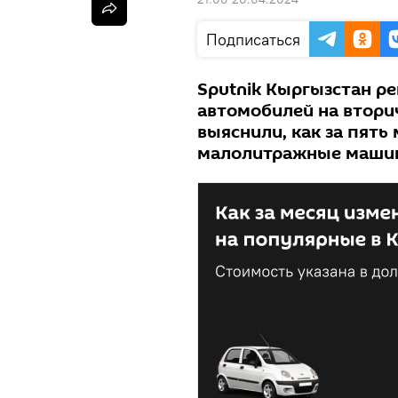
Подписаться
Sputnik Кыргызстан ре
автомобилей на втори
выяснили, как за пять
малолитражные маши