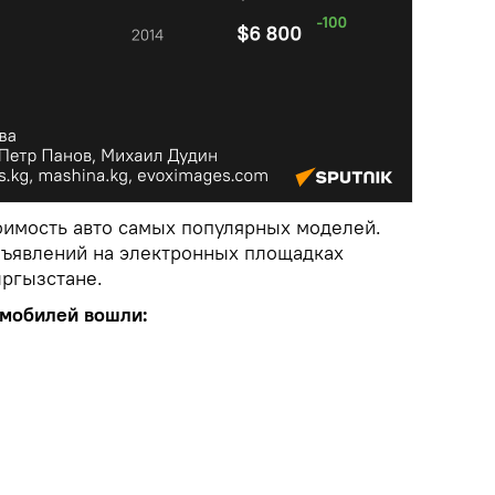
оимость авто самых популярных моделей.
бъявлений на электронных площадках
ргызстане.
омобилей вошли: