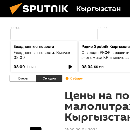
Кыргызстан
00:00
01:00
Ежедневные новости
Радио Sputnik Кыргызста
Ежедневные новости. Выпуск
О вкладе РКФР в развити
08:00
экономики КР и ключевы
секторах до 2030 года
08:00
08:04
4 мин
55 мин
Вчера
Сегодня
К эфиру
Цены на п
малолитра
Кыргызста
21:00 20.04.2024