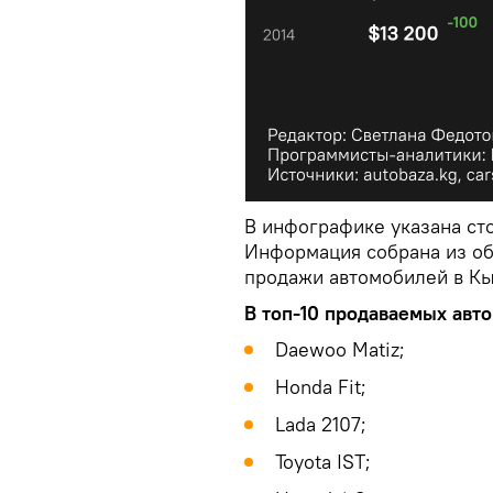
В инфографике указана ст
Информация собрана из о
продажи автомобилей в Кы
В топ-10 продаваемых авт
Daewoo Matiz;
Honda Fit;
Lada 2107;
Toyota IST;