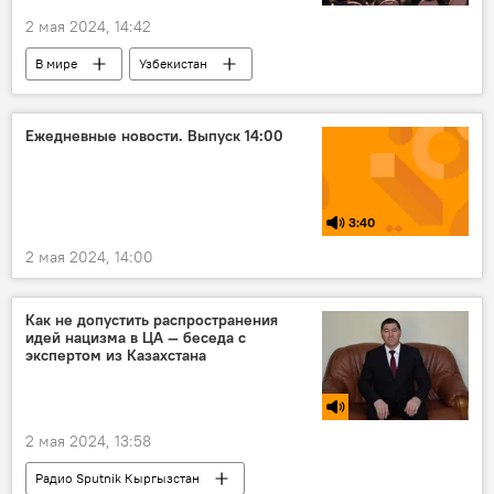
2 мая 2024, 14:42
В мире
Узбекистан
Акылбек Жапаров
форум
экономика
Политика
Ежедневные новости. Выпуск 14:00
3:40
2 мая 2024, 14:00
Как не допустить распространения
идей нацизма в ЦА — беседа с
экспертом из Казахстана
2 мая 2024, 13:58
Радио Sputnik Кыргызстан