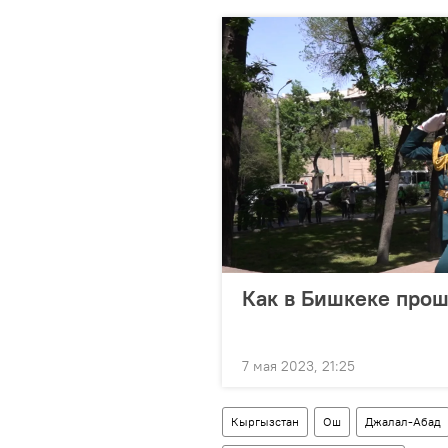
Как в Бишкеке прош
7 мая 2023, 21:25
Кыргызстан
Ош
Джалал-Абад