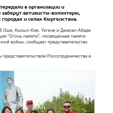
передали в организации и
е заберут активисты-волонтеры,
 городах и селах Кыргызстана.
В Оше, Кызыл-Кие, Узгене и Джалал-Абаде
ия "Огонь памяти", посвященная памяти
нной войны, сообщает представительство
 представительством Россотрудничества в