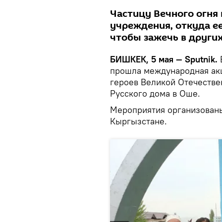
Частицу Вечного огня 
учреждения, откуда е
чтобы зажечь в других
БИШКЕК, 5 мая — Sputnik.
прошла международная акц
героев Великой Отечестве
Русского дома в Оше.
Мероприятия организованы
Кыргызстане.