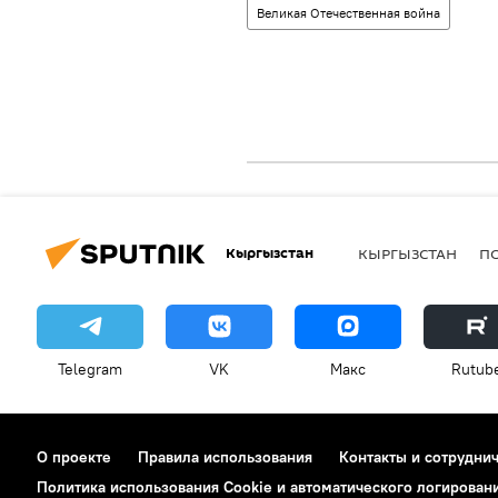
Великая Отечественная война
Кыргызстан
КЫРГЫЗСТАН
П
Telegram
VK
Макс
Rutub
О проекте
Правила использования
Контакты и сотрудни
Политика использования Cookie и автоматического логирован