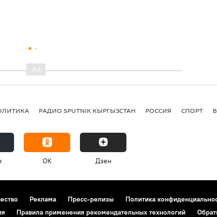
ОЛИТИКА
РАДИО SPUTNIK КЫРГЫЗСТАН
РОССИЯ
СПОРТ
e
OK
Дзен
чество
Реклама
Пресс-релизы
Политика конфиденциально
ия
Правила применения рекомендательных технологий
Обрат