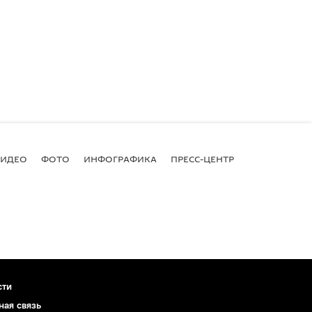
ВИДЕО
ФОТО
ИНФОГРАФИКА
ПРЕСС-ЦЕНТР
сти
ная связь