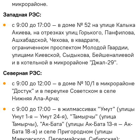
микрорайоне.
Западная РЭС:
с 9:00 до 17:00 — в доме № 52 на улице Калыка
Акиева, на отрезках улиц Горького, Панфилова,
Ашхабадской, Чехова, в квадрате,
ограниченном проспектом Молодой Гвардии,
улицами Киевской, Сыдыкова, Бейшеналиевой
и в котельной в микрорайоне "Джал-29".
Северная РЭС:
с 9:00 до 12:00 — в доме № 10/1 в микрорайоне
"Достук" и в переулке Советском в селе
Нижняя Ала-Арча;
с 9:00 до 17:00 — в жилмассивах "Умут" (улицы
Умут 1-я — Умут 24-я), "Тамырчы" (улица
Тамырчы), "Ак-Бата" (улицы Ак-Бата 13-я — Ак-
Бата 18-я) и селе Пригородном (улицы
Маяковского, Первомайская, Сибирская);