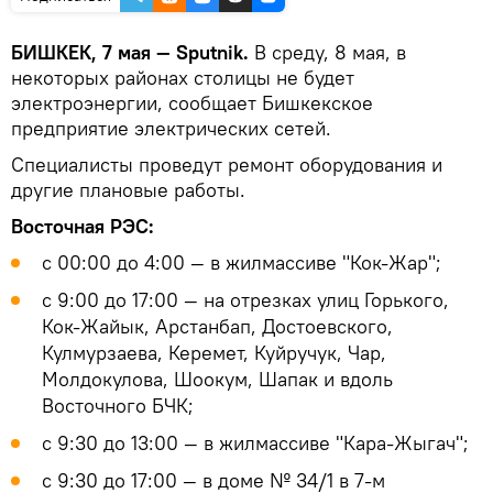
БИШКЕК, 7 мая — Sputnik.
В среду, 8 мая, в
некоторых районах столицы не будет
электроэнергии, сообщает Бишкекское
предприятие электрических сетей.
Специалисты проведут ремонт оборудования и
другие плановые работы.
Восточная РЭС:
с 00:00 до 4:00 — в жилмассиве "Кок-Жар";
с 9:00 до 17:00 — на отрезках улиц Горького,
Кок-Жайык, Арстанбап, Достоевского,
Кулмурзаева, Керемет, Куйручук, Чар,
Молдокулова, Шоокум, Шапак и вдоль
Восточного БЧК;
с 9:30 до 13:00 — в жилмассиве "Кара-Жыгач";
с 9:30 до 17:00 — в доме № 34/1 в 7-м