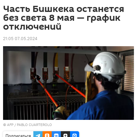
Часть Бишкека останется
без света 8 мая — график
отключений
21:05 07.05.2024
©
AFP
/ PABLO CUARTEROLO
Подписаться