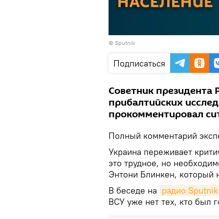
©
Sputnik
Подписаться
Советник президента 
прибалтийских иссле
прокомментировал сит
Полный комментарий экспе
Украина переживает крити
это трудное, но необходи
Энтони Блинкен, который 
В беседе на
радио Sputnik
ВСУ уже нет тех, кто был 