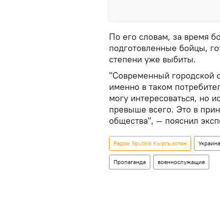
По его словам, за время 
подготовленные бойцы, го
степени уже выбиты.
"Современный городской об
именно в таком потребител
могу интересоваться, но и
превыше всего. Это в при
общества", ― пояснил эксп
Радио Sputnik Кыргызстан
Украин
Пропаганда
военнослужащие