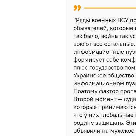
"Ряды военных ВСУ пр
обывателей, которые н
так было, война так у
воюют все остальные
информационные пузы
формирует себе комфо
плюс государство пом
Украинское общество 
информационном пузы
Поэтому фактор пропа
Второй момент ― судя
которые принимаются 
что у них глобальные
родину защищать. Эт
объявили на мужское 