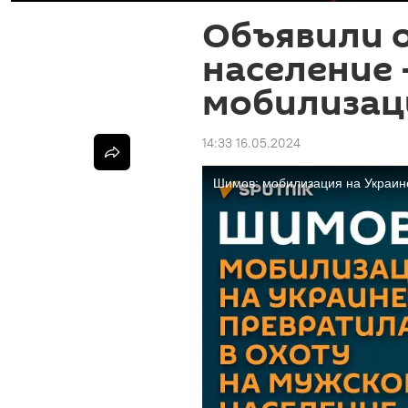
Объявили 
население 
мобилизац
14:33 16.05.2024