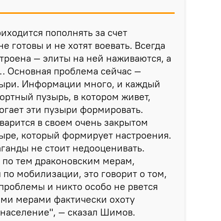
иходится пополнять за счет
е готовы и не хотят воевать. Всегда
строена — элиты на ней наживаются, а
… Основная проблема сейчас —
ри. Информации много, и каждый
ртный пузырь, в котором живет,
огает эти пузыри формировать.
варится в своем очень закрытом
ре, который формирует настроения.
ганды не стоит недооценивать.
 по тем драконовским мерам,
по мобилизации, это говорит о том,
 проблемы и никто особо не рвется
ими мерами фактически охоту
население", ― сказал Шимов.