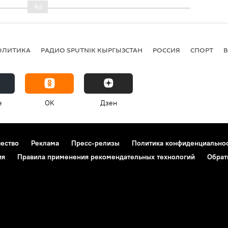
ОЛИТИКА
РАДИО SPUTNIK КЫРГЫЗСТАН
РОССИЯ
СПОРТ
e
OK
Дзен
чество
Реклама
Пресс-релизы
Политика конфиденциально
ия
Правила применения рекомендательных технологий
Обрат