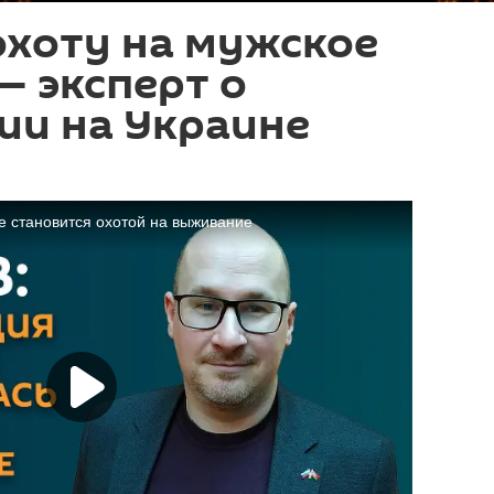
охоту на мужское
— эксперт о
ии на Украине