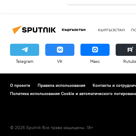
Кыргызстан
КЫРГЫЗСТАН
П
Telegram
VK
Макс
Rutub
О проекте
Правила использования
Контакты и сотрудни
Политика использования Cookie и автоматического логирован
© 2026 Sputnik Все права защищены. 18+