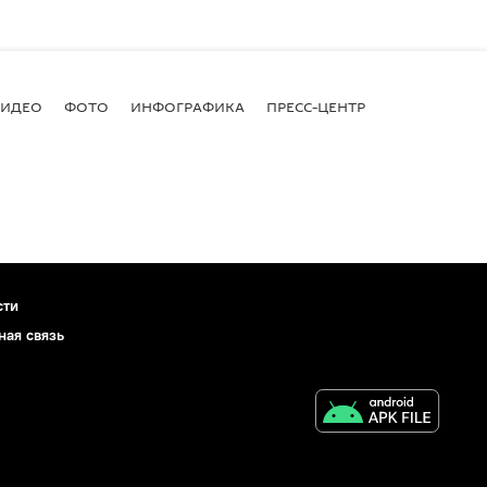
ВИДЕО
ФОТО
ИНФОГРАФИКА
ПРЕСС-ЦЕНТР
сти
ная связь