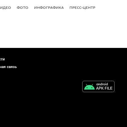
ВИДЕО
ФОТО
ИНФОГРАФИКА
ПРЕСС-ЦЕНТР
сти
ная связь