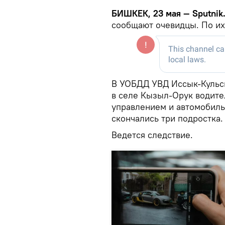
БИШКЕК, 23 мая — Sputnik
сообщают очевидцы. По их 
В УОБДД УВД Иссык-Кульск
в селе Кызыл-Орук водител
управлением и автомобиль 
скончались три подростка.
Ведется следствие.