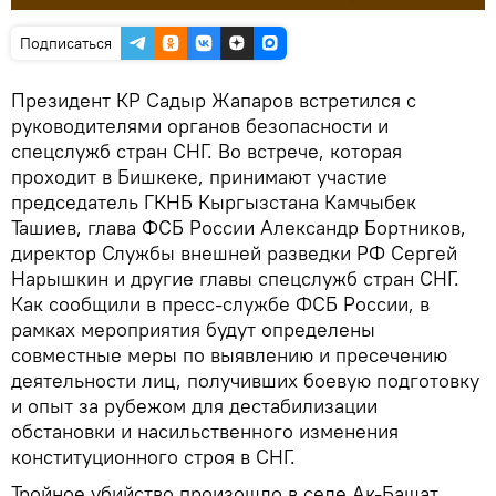
Подписаться
Президент КР Садыр Жапаров встретился с
руководителями органов безопасности и
спецслужб стран СНГ. Во встрече, которая
проходит в Бишкеке, принимают участие
председатель ГКНБ Кыргызстана Камчыбек
Ташиев, глава ФСБ России Александр Бортников,
директор Службы внешней разведки РФ Сергей
Нарышкин и другие главы спецслужб стран СНГ.
Как сообщили в пресс-службе ФСБ России, в
рамках мероприятия будут определены
совместные меры по выявлению и пресечению
деятельности лиц, получивших боевую подготовку
и опыт за рубежом для дестабилизации
обстановки и насильственного изменения
конституционного строя в СНГ.
Тройное убийство произошло в селе Ак-Башат