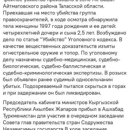
Айтматовского района Таласской области.
Приехавшая на место убийства группа
правоохранителей, в ходе осмотра обнаружила
тела женщины 1997 года рождения и ее детей:
четырехлетней дочери и сына 2,5 лет. Возбуждено
дело по статье "Убийство" Уголовного кодекса. В
качестве вещественных доказательств изъяты
огнестрельное оружие и топор. По уголовному
делу назначены судебно-медицинская, судебно-
биологическая, судебно-баллистическая и
судебно-криминологическая экспертизы. В розыск
был объявлен ранее судимый односельчанин
убитых. Подозреваемый пытался скрыться в горах
и при задержании он был ликвидирован.
Председатель кабинета министров Кыргызской
Республики Акылбек Жапаров прибыл в Ашхабад
Туркменистан для участия в очередном заседании
Совета глав правительств стран Содружества
Независимых государств.В ходе заседания