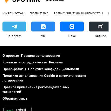
КЫРГЫЗСТАН
ПОЛИТИКА
РАДИО SPUTNIK КЫРГЫЗСТАН
Р
Telegram
VK
Макс
Rutube
О проекте
Правила использования
Контакты и сотрудничество
Реклама
Пресс-релизы
Политика конфиденциальности
Политика использования Cookie и автоматического
логирования
Правила применения рекомендательных
технологий
Обратная связь