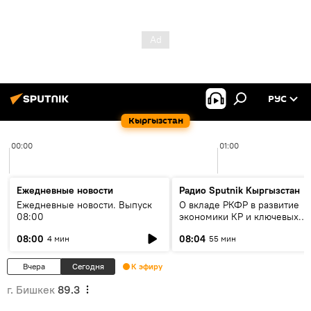
РУС
Кыргызстан
00:00
01:00
Ежедневные новости
Радио Sputnik Кыргызстан
Ежедневные новости. Выпуск
О вкладе РКФР в развитие
08:00
экономики КР и ключевых
секторах до 2030 года
08:00
08:04
4 мин
55 мин
Вчера
Сегодня
К эфиру
г. Бишкек
89.3