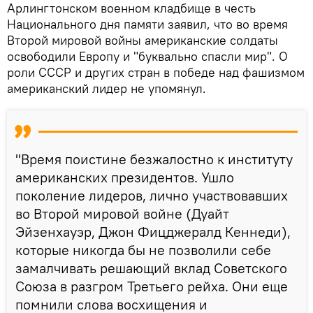
Арлингтонском военном кладбище в честь
Национального дня памяти заявил, что во время
Второй мировой войны американские солдаты
освободили Европу и "буквально спасли мир". О
роли СССР и других стран в победе над фашизмом
американский лидер не упомянул.
"Время поистине безжалостно к институту
американских президентов. Ушло
поколение лидеров, лично участвовавших
во Второй мировой войне (Дуайт
Эйзенхауэр, Джон Фицджералд Кеннеди),
которые никогда бы не позволили себе
замалчивать решающий вклад Советского
Союза в разгром Третьего рейха. Они еще
помнили слова восхищения и