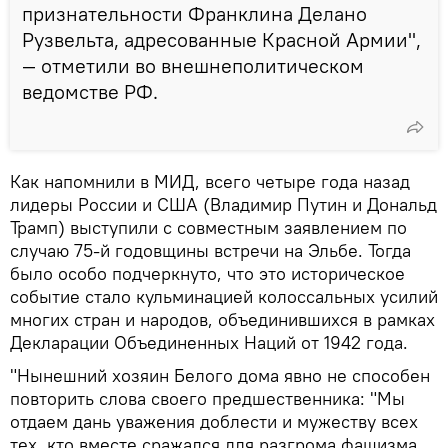
признательности Франклина Делано
Рузвельта, адресованные Красной Армии",
— отметили во внешнеполитическом
ведомстве РФ.
Как напомнили в МИД, всего четыре года назад
лидеры России и США (Владимир Путин и Дональд
Трамп) выступили с совместным заявлением по
случаю 75-й годовщины встречи на Эльбе. Тогда
было особо подчеркнуто, что это историческое
событие стало кульминацией колоссальных усилий
многих стран и народов, объединившихся в рамках
Декларации Объединенных Наций от 1942 года.
"Нынешний хозяин Белого дома явно не способен
повторить слова своего предшественника: "Мы
отдаем дань уважения доблести и мужеству всех
тех, кто вместе сражался для разгрома фашизма.