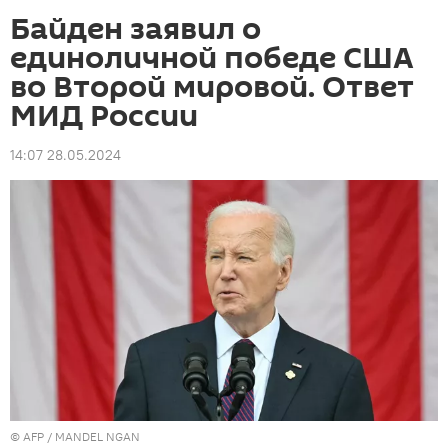
Байден заявил о
единоличной победе США
во Второй мировой. Ответ
МИД России
14:07 28.05.2024
©
AFP
/ MANDEL NGAN