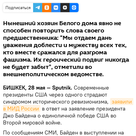
Подписаться
Нынешний хозяин Белого дома явно не
способен повторить слова своего
предшественника: "Мы отдаем дань
уважения доблести и мужеству всех тех,
кто вместе сражался для разгрома
фашизма. Их героический подвиг никогда
не будет забыт", отметили во
внешнеполитическом ведомстве.
БИШКЕК, 28 мая — Sputnik.
Современные
президенты США через одного страдают
синдромом исторического ревизионизма,
заявили 
в МИД России
в ответ на заявление президента
Джо Байдена о единоличной победе США во
Второй мировой войне.
По сообщениям СМИ, Байден в выступлении на