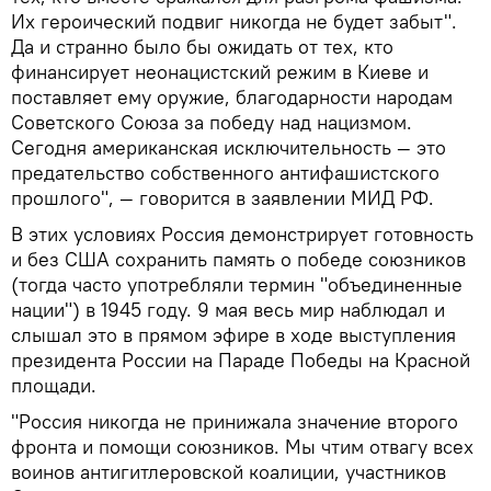
Их героический подвиг никогда не будет забыт".
Да и странно было бы ожидать от тех, кто
финансирует неонацистский режим в Киеве и
поставляет ему оружие, благодарности народам
Советского Союза за победу над нацизмом.
Сегодня американская исключительность — это
предательство собственного антифашистского
прошлого", — говорится в заявлении МИД РФ.
В этих условиях Россия демонстрирует готовность
и без США сохранить память о победе союзников
(тогда часто употребляли термин "объединенные
нации") в 1945 году. 9 мая весь мир наблюдал и
слышал это в прямом эфире в ходе выступления
президента России на Параде Победы на Красной
площади.
"Россия никогда не принижала значение второго
фронта и помощи союзников. Мы чтим отвагу всех
воинов антигитлеровской коалиции, участников