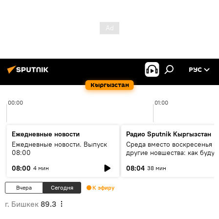
РУС
Кыргызстан
00:00
01:00
Ежедневные новости
Радио Sputnik Кыргызстан
Ежедневные новости. Выпуск
Среда вместо воскресенья и
08:00
другие новшества: как будут
проходить выборы в КР?
08:00
08:04
4 мин
38 мин
Вчера
Сегодня
К эфиру
г. Бишкек
89.3