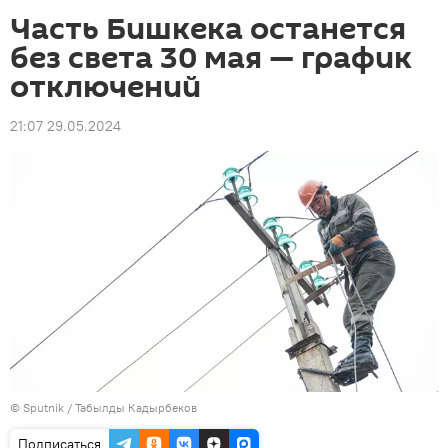
Часть Бишкека останется
без света 30 мая — график
отключений
21:07 29.05.2024
©
Sputnik / Табылды Кадырбеков
Подписаться