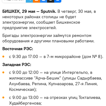
БИШКЕК, 29 мая — Sputnik.
В четверг, 30 мая, в
некоторых районах столицы не будет
электроэнергии, сообщает Бишкекское
предприятие электросетей.
Бригады электроэнергии займутся ремонтом
оборудования и другими плановыми работами.
Восточная РЭС:
с 9:30 до 17:00 — в 7-м микрорайоне (дом № 8).
Западная РЭС:
с 9:00 до 12:00 — на улице Интергельпо, в
жилмассиве "Арча-Бешик" (улицы Садырбаева,
Ахунбаева, Репина, Кулназарова, 27-я Линия,
Космическая);
с 9:00 до 13:00 — на отрезках улиц Токталиева,
Худайбергенова;