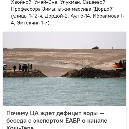
Хвойной, Умай-Эне, Улукман, Садаевой,
Профессора Зимы; в жилмассиве "Дордой"
(улицы 1-12-я, Дордой-2, Аул 5-14, Ибраимова 1-
4, Эмгекчил 1-7).
Почему ЦА ждет дефицит воды —
беседа с экспертом ЕАБР о канале
Кош-Тепа