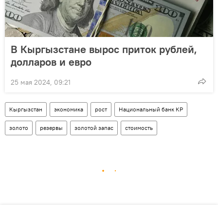
В Кыргызстане вырос приток рублей,
долларов и евро
25 мая 2024, 09:21
Кыргызстан
экономика
рост
Национальный банк КР
золото
резервы
золотой запас
стоимость