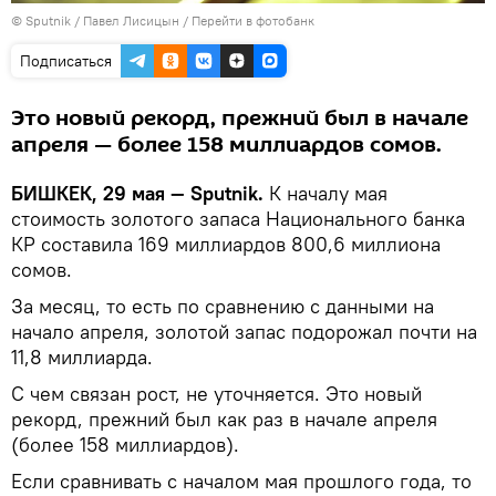
©
Sputnik
/ Павел Лисицын
/
Перейти в фотобанк
Подписаться
Это новый рекорд, прежний был в начале
апреля — более 158 миллиардов сомов.
БИШКЕК, 29 мая — Sputnik.
К началу мая
стоимость золотого запаса Национального банка
КР составила 169 миллиардов 800,6 миллиона
сомов.
За месяц, то есть по сравнению с данными на
начало апреля, золотой запас подорожал почти на
11,8 миллиарда.
С чем связан рост, не уточняется. Это новый
рекорд, прежний был как раз в начале апреля
(более 158 миллиардов).
Если сравнивать с началом мая прошлого года, то