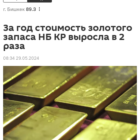
г. Бишкек
89.3
За год стоимость золотого
запаса НБ КР выросла в 2
раза
08:34 29.05.2024