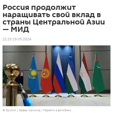
Россия продолжит
наращивать свой вклад в
страны Центральной Азии
— МИД
22:23 29.05.2024
©
Sputnik
/ Зафар Халилов
/
Перейти в фотобанк