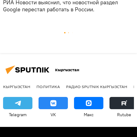
РИА Новости выяснил, что новостной раздел
Google перестал работать в России.
Кыргызстан
КЫРГЫЗСТАН
ПОЛИТИКА
РАДИО SPUTNIK КЫРГЫЗСТАН
Р
Telegram
VK
Макс
Rutube