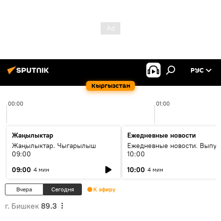
РУС
Кыргызстан
00:00
01:00
Жаңылыктар
Ежедневные новости
Жаңылыктар. Чыгарылыш
Ежедневные новости. Выпус
09:00
10:00
09:00
10:00
4 мин
4 мин
Вчера
Сегодня
К эфиру
г. Бишкек
89.3