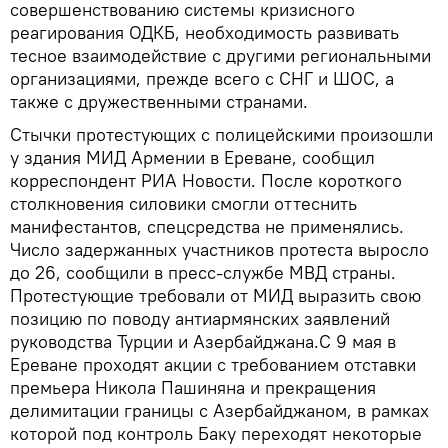
совершенствованию системы кризисного
реагирования ОДКБ, необходимость развивать
тесное взаимодействие с другими региональными
организациями, прежде всего с СНГ и ШОС, а
также с дружественными странами.
Стычки протестующих с полицейскими произошли
у здания МИД Армении в Ереване, сообщил
корреспондент РИА Новости. После короткого
столкновения силовики смогли оттеснить
манифестантов, спецсредства не применялись.
Число задержанных участников протеста выросло
до 26, сообщили в пресс-службе МВД страны.
Протестующие требовали от МИД выразить свою
позицию по поводу антиармянских заявлений
руководства Турции и Азербайджана.С 9 мая в
Ереване проходят акции с требованием отставки
премьера Никола Пашиняна и прекращения
делимитации границы с Азербайджаном, в рамках
которой под контроль Баку переходят некоторые