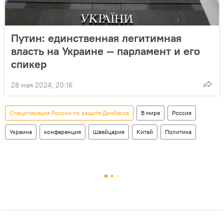
Путин: единственная легитимная
власть на Украине — парламент и его
спикер
28 мая 2024, 20:16
Спецоперация России по защите Донбасса
В мире
Россия
Украина
конференция
Швейцария
Китай
Политика