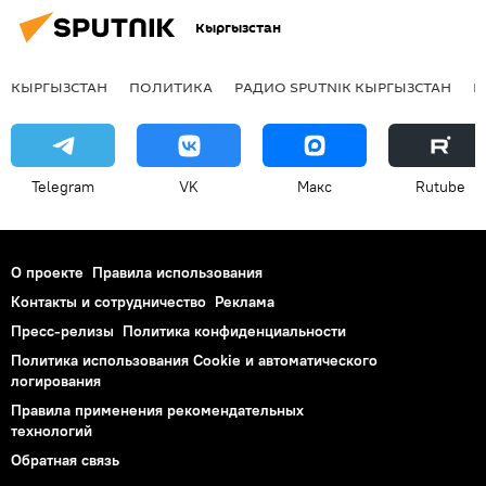
Кыргызстан
КЫРГЫЗСТАН
ПОЛИТИКА
РАДИО SPUTNIK КЫРГЫЗСТАН
Р
Telegram
VK
Макс
Rutube
О проекте
Правила использования
Контакты и сотрудничество
Реклама
Пресс-релизы
Политика конфиденциальности
Политика использования Cookie и автоматического
логирования
Правила применения рекомендательных
технологий
Обратная связь