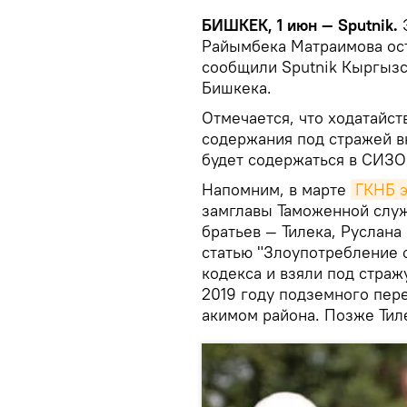
БИШКЕК, 1 июн — Sputnik.
Райымбека Матраимова ост
сообщили Sputnik Кыргызс
Бишкека.
Отмечается, что ходатайст
содержания под стражей в
будет содержаться в СИЗО
Напомним, в марте
ГКНБ э
замглавы Таможенной слу
братьев — Тилека, Руслана
статью "Злоупотребление
кодекса и взяли под страж
2019 году подземного пере
акимом района. Позже Ти