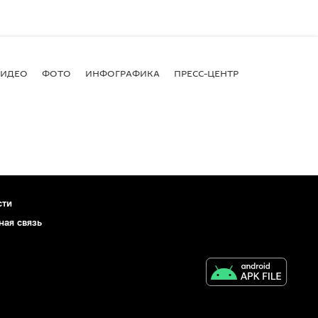
ВИДЕО
ФОТО
ИНФОГРАФИКА
ПРЕСС-ЦЕНТР
сти
ная связь