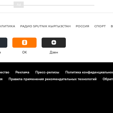
ОЛИТИКА
РАДИО SPUTNIK КЫРГЫЗСТАН
РОССИЯ
СПОРТ
e
OK
Дзен
чество
Реклама
Пресс-релизы
Политика конфиденциально
ия
Правила применения рекомендательных технологий
Обрат