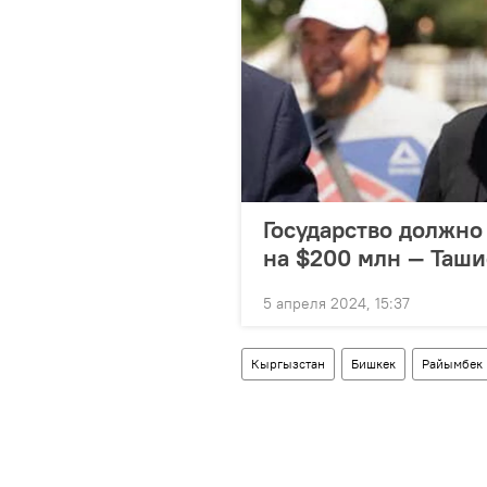
Государство должно
на $200 млн — Таши
5 апреля 2024, 15:37
Кыргызстан
Бишкек
Райымбек