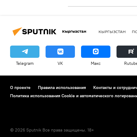
Кыргызстан
КЫРГЫЗСТАН
П
Telegram
VK
Макс
Rutub
О проекте
Правила использования
Контакты и сотрудни
Политика использования Cookie и автоматического логирован
© 2026 Sputnik Все права защищены. 18+