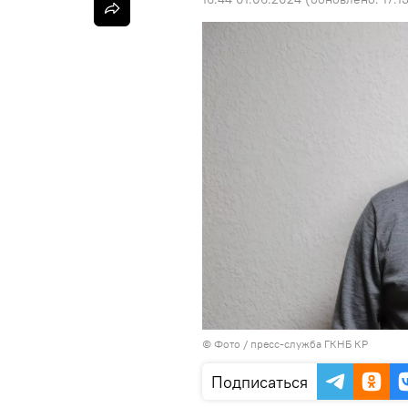
© Фото / пресс-служба ГКНБ КР
Подписаться