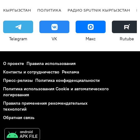
КЫРГЫЗСТАН
ПОЛИТИКА
РАДИО SPUTNIK КЫРГЫЗСТАН
Р
Telegram
VK
Макс
Rutube
О проекте
Правила использования
Контакты и сотрудничество
Реклама
Пресс-релизы
Политика конфиденциальности
Политика использования Cookie и автоматического
логирования
Правила применения рекомендательных
технологий
Обратная связь