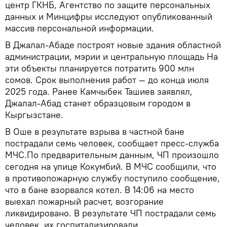
центр ГКНБ, Агентство по защите персональных
данных и Минцифры исследуют опубликованный
массив персональной информации.
В Джалал-Абаде построят новые здания областной
администрации, мэрии и центральную площадь На
эти объекты планируется потратить 900 млн
сомов. Срок выполнения работ — до конца июля
2025 года. Ранее Камчыбек Ташиев заявлял,
Джалал-Абад станет образцовым городом в
Кыргызстане.
В Ошe в результате взрыва в частной бане
пострадали семь человек, сообщает пресс-служба
МЧС.По предварительным данным, ЧП произошло
сегодня на улице Кокумбий. В МЧС сообщили, что
в противопожарную службу поступило сообщение,
что в бане взорвался котел. В 14:06 на место
выехал пожарный расчет, возгорание
ликвидировано. В результате ЧП пострадали семь
человек, их госпитализировали.