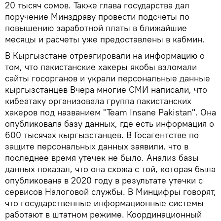
20 тысяч сомов. Также глава государства дал
поручение Минздраву провести подсчеты по
повышению заработной платы в ближайшие
месяцы и расчеты уже предоставлены в кабмин.
В Кыргызстане отреагировали на информацию о
том, что пакистанские хакеры якобы взломали
сайты госорганов и украли персональные данные
кыргызстанцев Вчера многие СМИ написали, что
кибеатаку организовала группа пакистанских
хакеров под названием "Team Insane Pakistan". Она
опубликовала базу данных, где есть информация о
600 тысячах кыргызстанцев. В Госагентстве по
защите персональных данных заявили, что в
последнее время утечек не было. Анализ базы
данных показал, что она схожа с той, которая была
опубликована в 2020 году в результате утечки с
сервисов Налоговой службы. В Минцифры говорят,
что государственные информационные системы
работают в штатном режиме. Координационный