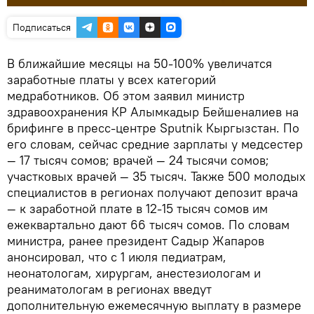
Подписаться
В ближайшие месяцы на 50-100% увеличатся
заработные платы у всех категорий
медработников. Об этом заявил министр
здравоохранения КР Алымкадыр Бейшеналиев на
брифинге в пресс-центре Sputnik Кыргызстан. По
его словам, сейчас средние зарплаты у медсестер
— 17 тысяч сомов; врачей — 24 тысячи сомов;
участковых врачей — 35 тысяч. Также 500 молодых
специалистов в регионах получают депозит врача
— к заработной плате в 12-15 тысяч сомов им
ежеквартально дают 66 тысяч сомов. По словам
министра, ранее президент Садыр Жапаров
анонсировал, что с 1 июля педиатрам,
неонатологам, хирургам, анестезиологам и
реаниматологам в регионах введут
дополнительную ежемесячную выплату в размере