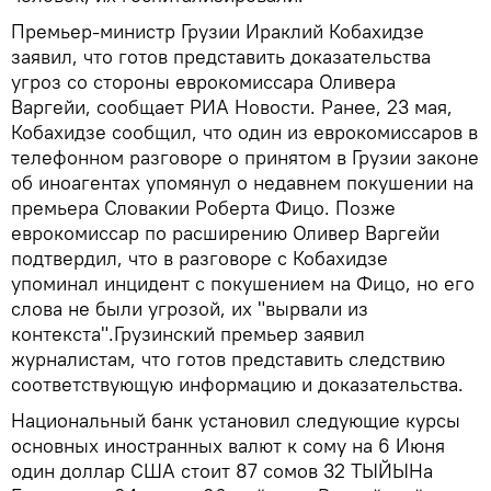
Премьер-министр Грузии Ираклий Кобахидзе
заявил, что готов представить доказательства
угроз со стороны еврокомиссара Оливера
Варгейи, сообщает РИА Новости. Ранее, 23 мая,
Кобахидзе сообщил, что один из еврокомиссаров в
телефонном разговоре о принятом в Грузии законе
об иноагентах упомянул о недавнем покушении на
премьера Словакии Роберта Фицо. Позже
еврокомиссар по расширению Оливер Варгейи
подтвердил, что в разговоре с Кобахидзе
упоминал инцидент с покушением на Фицо, но его
слова не были угрозой, их "вырвали из
контекста".Грузинский премьер заявил
журналистам, что готов представить следствию
соответствующую информацию и доказательства.
Национальный банк установил следующие курсы
основных иностранных валют к сому на 6 Июня
один доллар США стоит 87 сомов 32 ТЫЙЫНа