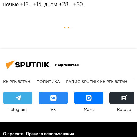
ночью +13…+15, днем +28…+30.
Кыргызстан
КЫРГЫЗСТАН
ПОЛИТИКА
РАДИО SPUTNIK КЫРГЫЗСТАН
Р
Telegram
VK
Макс
Rutube
О проекте
Правила использования