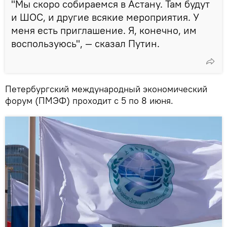
"Мы скоро собираемся в Астану. Там будут
и ШОС, и другие всякие мероприятия. У
меня есть приглашение. Я, конечно, им
воспользуюсь", — сказал Путин.
Петербургский международный экономический
форум (ПМЭФ) проходит с 5 по 8 июня.