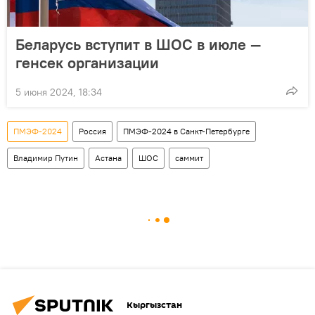
Беларусь вступит в ШОС в июле —
генсек организации
5 июня 2024, 18:34
ПМЭФ-2024
Россия
ПМЭФ-2024 в Санкт-Петербурге
Владимир Путин
Астана
ШОС
саммит
Кыргызстан