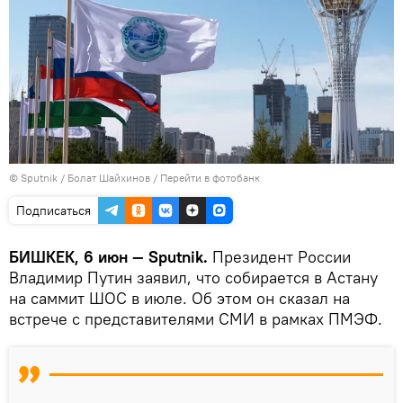
©
Sputnik
/ Болат Шайхинов
/
Перейти в фотобанк
Подписаться
БИШКЕК, 6 июн — Sputnik.
Президент России
Владимир Путин заявил, что собирается в Астану
на саммит ШОС в июле. Об этом он сказал на
встрече с представителями СМИ в рамках ПМЭФ.