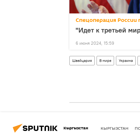
Спецоперация России 
"Идет к третьей ми
6 июня 2024, 15:59
Швейцария
В мире
Украина
Кыргызстан
КЫРГЫЗСТАН
П