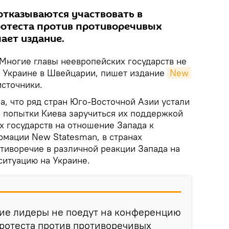
отказываются участвовать в
ротеста против противоречивых
ает издание.
Многие главы неевропейских государств не
 Украине в Швейцарии, пишет издание
New 
источники.
ла, что ряд стран Юго-Восточной Азии устали
а попытки Киева заручиться их поддержкой
х государств на отношение Запада к
рмации New Statesman, в странах
тиворечие в различной реакции Запада на
 ситуацию на Украине.
ие лидеры не поедут на конференцию
ротеста против противоречивых