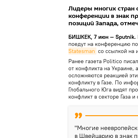
Лидеры многих стран 
конференции в знак п
позиций Запада, отмеч
БИШКЕК, 7 июн — Sputnik.
поедут на конференцию по
Statesman
со ссылкой на 
Ранее газета Politico писа
от конфликта на Украине, 
осложняются реакцией эти
конфликту в Газе. По инфо
Глобального Юга видят про
конфликт в секторе Газа и
"Многие неевропейск
в Швейцарию в знак п