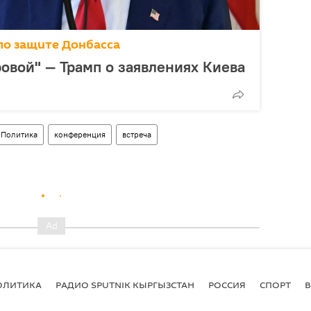
по защите Донбасса
ровой" — Трамп о заявлениях Киева
Политика
конференция
встреча
ОЛИТИКА
РАДИО SPUTNIK КЫРГЫЗСТАН
РОССИЯ
СПОРТ