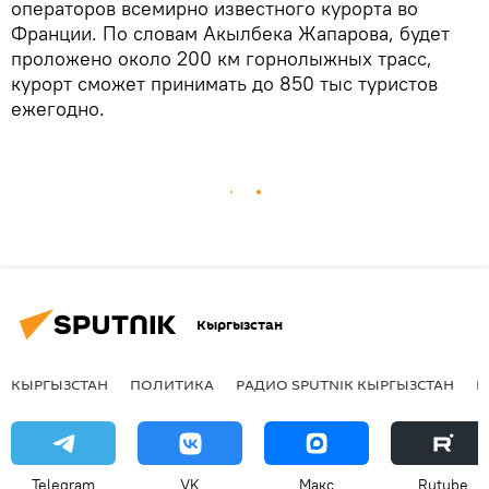
операторов всемирно известного курорта во
Франции. По словам Акылбека Жапарова, будет
проложено около 200 км горнолыжных трасс,
курорт сможет принимать до 850 тыс туристов
ежегодно.
Кыргызстан
КЫРГЫЗСТАН
ПОЛИТИКА
РАДИО SPUTNIK КЫРГЫЗСТАН
Р
Telegram
VK
Макс
Rutube