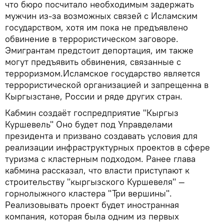
что бюро посчитало необходимым задержать
мужчин из-за возможных связей с Исламским
государством, хотя им пока не предъявлено
обвинение в террористическом заговоре.
Эмигрантам предстоит депортация, им также
могут предъявить обвинения, связанные с
терроризмом.Исламское государство является
террористической организацией и запрещенна в
Кыргызстане, России и ряде других стран.
Кабмин создаёт госпредприятие "Кыргыз
Куршевель" Оно будет под Управделами
президента и призвано создавать условия для
реализации инфраструктурных проектов в сфере
туризма с кластерным подходом. Ранее глава
кабмина рассказал, что власти приступают к
строительству "кыргызского Куршевеля" —
горнолыжного кластера "Три вершины".
Реализовывать проект будет иностранная
компания, которая была одним из первых