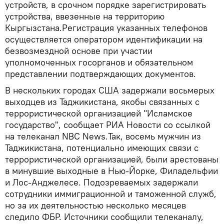
устройств, в срочном порядке зарегистрировать
устройства, ввезенные на территорию
Кыргызстана.Регистрация указанных телефонов
осуществляется оператором идентификации на
безвозмездной основе при участии
уполномоченных госорганов и обязательном
представлении подтверждающих документов.
В нескольких городах США задержали восьмерых
выходцев из Таджикистана, якобы связанных с
террористической организацией "Исламское
государство", сообщает РИА Новости со ссылкой
на телеканал NBC News.Так, восемь мужчин из
Таджикистана, потенциально имеющих связи с
террористической организацией, были арестованы
в минувшие выходные в Нью-Йорке, Филадельфии
и Лос-Анджелесе. Подозреваемых задержали
сотрудники иммиграционной и таможенной служб,
но за их деятельностью несколько месяцев
следило ФБР. Источники сообщили телеканалу,