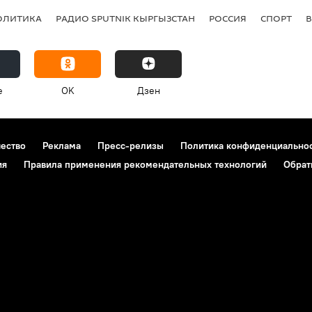
ОЛИТИКА
РАДИО SPUTNIK КЫРГЫЗСТАН
РОССИЯ
СПОРТ
e
OK
Дзен
чество
Реклама
Пресс-релизы
Политика конфиденциально
ия
Правила применения рекомендательных технологий
Обрат