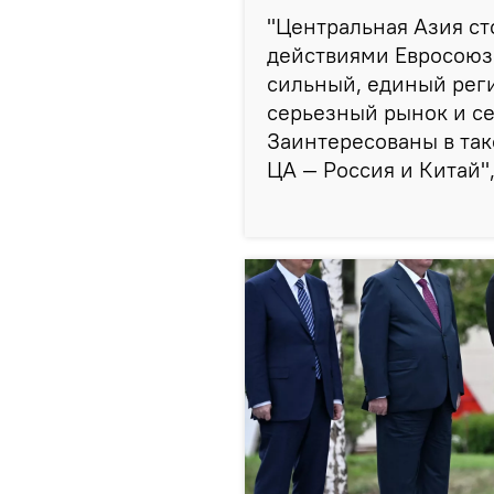
"Центральная Азия ст
действиями Евросоюза
сильный, единый реги
серьезный рынок и се
Заинтересованы в та
ЦА — Россия и Китай",