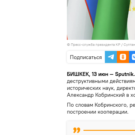
©
Пресс-служба президента КР / Султа
Подписаться
БИШКЕК, 13 июн — Sputnik.
деструктивными действиям
исторических наук, директ
Александр Кобринский в х
По словам Кобринского, ре
построении кооперации.