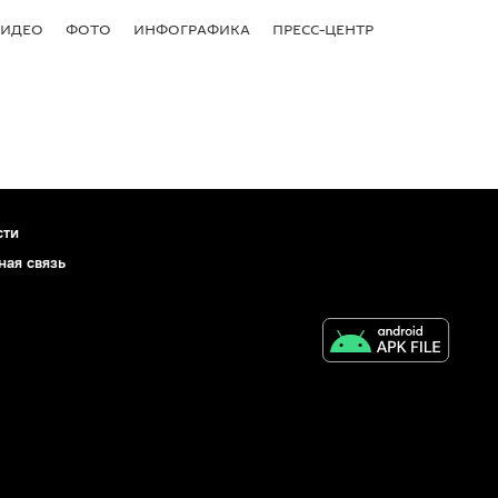
ВИДЕО
ФОТО
ИНФОГРАФИКА
ПРЕСС-ЦЕНТР
сти
ная связь