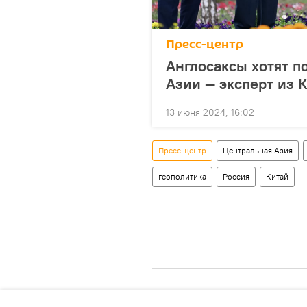
Пресс-центр
Англосаксы хотят п
Азии — эксперт из 
13 июня 2024, 16:02
Пресс-центр
Центральная Азия
геополитика
Россия
Китай