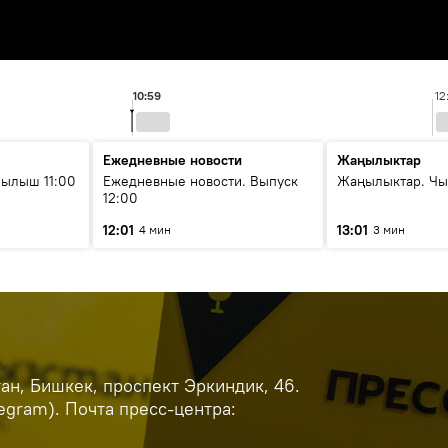
10:59
12
Ежедневные новости
Жаңылыктар
ылыш 11:00
Ежедневные новости. Выпуск
Жаңылыктар. Чы
12:00
12:01
13:01
4 мин
3 мин
н, Бишкек, проспект Эркиндик, 46.
legram). Почта пресс-центра: