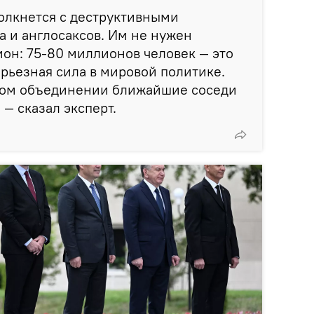
олкнется с деструктивными
 и англосаксов. Им не нужен
он: 75-80 миллионов человек — это
рьезная сила в мировой политике.
ком объединении ближайшие соседи
 — сказал эксперт.