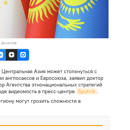
н Досалиев
Центральная Азия может столкнуться с
и англосаксов и Евросоюза, заявил доктор
ор Агентства этнонациональных стратегий
оде видеомоста в пресс-центре
Sputnik
.
гиону могут грозить сложности в