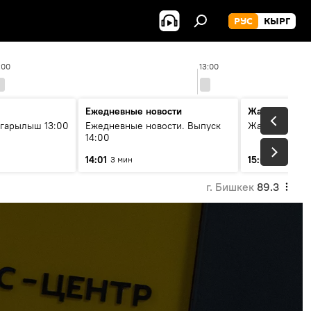
РУС
КЫРГ
:00
13:00
Ежедневные новости
Жаңылыктар
гарылыш 13:00
Ежедневные новости. Выпуск
Жаңылыктар.
14:00
14:01
15:01
3 мин
3 мин
г. Бишкек
89.3