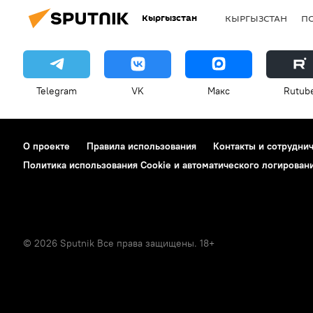
Кыргызстан
КЫРГЫЗСТАН
П
Telegram
VK
Макс
Rutub
О проекте
Правила использования
Контакты и сотрудни
Политика использования Cookie и автоматического логирован
© 2026 Sputnik Все права защищены. 18+