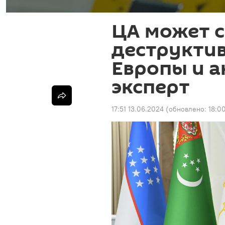
ЦА может с
деструкти
Европы и а
эксперт
17:51 13.06.2024
(обновлено:
18:0