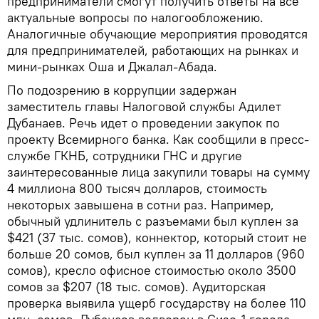
предприниматели смогут получить ответы на все
актуальные вопросы по налогообложению.
Аналогичные обучающие мероприятия проводятся
для предпринимателей, работающих на рынках и
мини-рынках Оша и Джалал-Абада.
По подозрению в коррупции задержан
заместитель главы Налоговой службы Адилет
Дубанаев. Речь идет о проведении закупок по
проекту Всемирного банка. Как сообщили в пресс-
службе ГКНБ, сотрудники ГНС и другие
заинтересованные лица закупили товары на сумму
4 миллиона 800 тысяч долларов, стоимость
некоторых завышена в сотни раз. Например,
обычный удлинитель с разъемами был куплен за
$421 (37 тыс. сомов), коннектор, который стоит не
больше 20 сомов, был куплен за 11 долларов (960
сомов), кресло офисное стоимостью около 3500
сомов за $207 (18 тыс. сомов). Аудиторская
проверка выявила ущерб государству на более 110