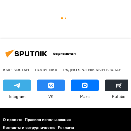
Кыргызстан
КЫРГЫЗСТАН
ПОЛИТИКА
РАДИО SPUTNIK КЫРГЫЗСТАН
Р
Telegram
VK
Макс
Rutube
О проекте
Правила использования
Контакты и сотрудничество
Реклама