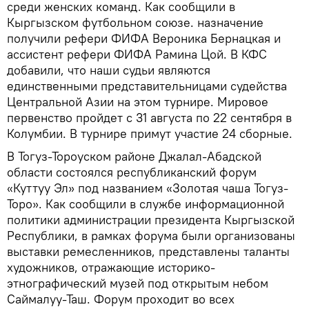
среди женских команд. Как сообщили в
Кыргызском футбольном союзе. назначение
получили рефери ФИФА Вероника Бернацкая и
ассистент рефери ФИФА Рамина Цой. В КФС
добавили, что наши судьи являются
единственными представительницами судейства
Центральной Азии на этом турнире. Мировое
первенство пройдет с 31 августа по 22 сентября в
Колумбии. В турнире примут участие 24 сборные.
В Тогуз-Тороуском районе Джалал-Абадской
области состоялся республиканский форум
«Куттуу Эл» под названием «Золотая чаша Тогуз-
Торо». Как сообщили в службе информационной
политики администрации президента Кыргызской
Республики, в рамках форума были организованы
выставки ремесленников, представлены таланты
художников, отражающие историко-
этнографический музей под открытым небом
Саймалуу-Таш. Форум проходит во всех