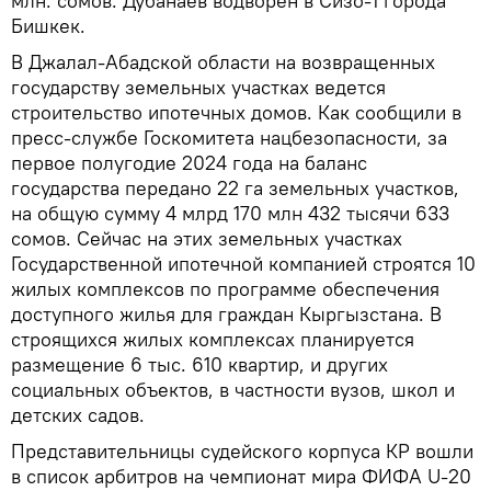
млн. сомов. Дубанаев водворен в Сизо-1 города
Бишкек.
В Джалал-Абадской области на возвращенных
государству земельных участках ведется
строительство ипотечных домов. Как сообщили в
пресс-службе Госкомитета нацбезопасности, за
первое полугодие 2024 года на баланс
государства передано 22 га земельных участков,
на общую сумму 4 млрд 170 млн 432 тысячи 633
сомов. Сейчас на этих земельных участках
Государственной ипотечной компанией строятся 10
жилых комплексов по программе обеспечения
доступного жилья для граждан Кыргызстана. В
строящихся жилых комплексах планируется
размещение 6 тыс. 610 квартир, и других
социальных объектов, в частности вузов, школ и
детских садов.
Представительницы судейского корпуса КР вошли
в список арбитров на чемпионат мира ФИФА U-20